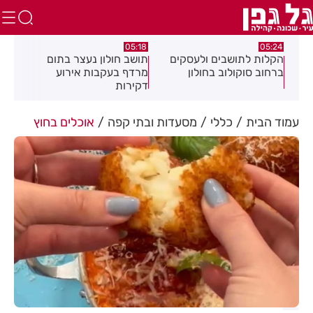
.26
05:18
05:24
צה
הקלות לתושבים ולעסקים
תושב חולון נעצר בתום
תוש
ברחוב סוקולוב בחולון
מרדף בעקבות אירוע
לאי
דקירות
עסק
עמוד הבית
כללי
מסעדות ובתי קפה
אוכלים בחוץ