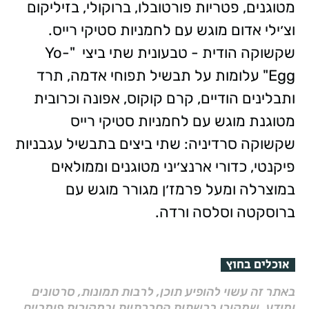
מטוגנים, פטריות פורטובלו, ברוקולי, בזיליקום
וצ׳ילי אדום מוגש עם לחמניות סטיקי רייס.
שקשוקה הודית - טבעונית שתי ביצי "Yo-
Egg" עלומות על תבשיל תפוחי אדמה, תרד
ותבלינים הודיים, קרם קוקוס, אפונה וכרובית
מטוגנת מוגש עם לחמניות סטיקי רייס
שקשוקה סרדיניה: שתי ביצים בתבשיל עגבניות
פיקנטי, כדורי ארנצ׳יני מטוגנים וממולאים
במוצרלה ומעל פרמז׳ן מגורר מוגש עם
ברוסקטה וסלסה ורדה.
אוכלים בחוץ
באתר זה עשוי להופיע תוכן, לרבות תמונות, סרטונים
ומידע, שמקורו ברשתות החברתיות ובמקורות פומביים,