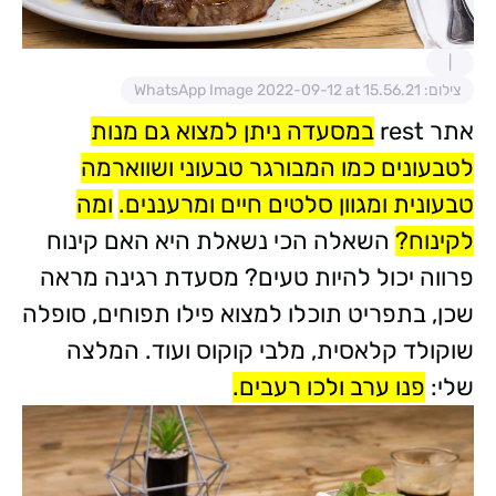
צילום: WhatsApp Image 2022-09-12 at 15.56.21
אתר rest
במסעדה ניתן למצוא גם מנות
לטבעונים כמו המבורגר טבעוני ושווארמה
טבעונית ומגוון סלטים חיים ומרעננים.
ומה
לקינוח?
השאלה הכי נשאלת היא האם קינוח
פרווה יכול להיות טעים? מסעדת רגינה מראה
שכן, בתפריט תוכלו למצוא פילו תפוחים, סופלה
שוקולד קלאסית, מלבי קוקוס ועוד. המלצה
שלי:
פנו ערב ולכו רעבים.