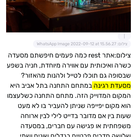
צילום: WhatsApp Image 2022-09-12 at 15.56.27
צילום:אתר rest כמה פעמים חיפשתם מסעדה
כשרה ואיכותית עם אווירה מיוחדת, חניה בשפע
שבסופה גם תוכלו לטייל ולהנות מהאזור?
מסעדת רגינה
במתחם התחנה בתל אביב היא
המקום המדוייק הזה. מתחם התחנה כשלעצמו
הוא מקום יפייפה שניתן להעביר בו לא מעט
שעות בין אם מדובר בדייט לילי לבין ארוחה
משפחתית או פגישה עם חברים, במסעדה
שלושה חדרים פרטיים בגדלים שונים ושתי