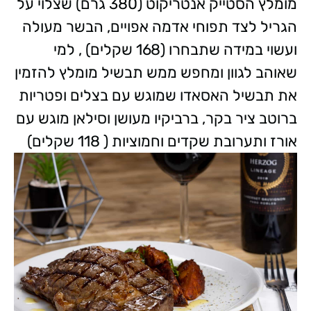
מומלץ הסטייק אנטריקוט (380 גרם) שצלוי על
הגריל לצד תפוחי אדמה אפויים, הבשר מעולה
ועשוי במידה שתבחרו (168 שקלים) , למי
שאוהב לגוון ומחפש ממש תבשיל מומלץ להזמין
את תבשיל האסאדו שמוגש עם בצלים ופטריות
ברוטב ציר בקר, ברביקיו מעושן וסילאן מוגש עם
אורז ותערובת שקדים וחמוציות ( 118 שקלים)