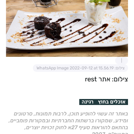
צילום: WhatsApp Image 2022-09-12 at 15.56.19
צילום: אתר rest
אוכלים בחוץ
רגינה
באתר זה עשוי להופיע תוכן, לרבות תמונות, סרטונים
ומידע, שמקורו ברשתות החברתיות ובמקורות פומביים,
בהתאם להוראות סעיף 27א לחוק זכויות יוצרים,