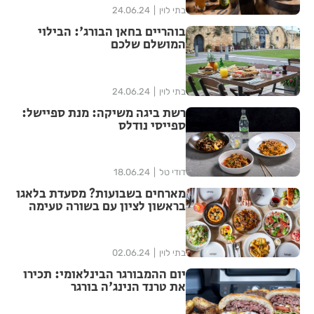
בתי לוין
24.06.24
בוהריים בחאן הבורג': הבילוי
המושלם שלכם
בתי לוין
24.06.24
רשת ביגה משיקה: מנת ספיישל:
ספייסי נודלס
דודי טל
18.06.24
מארחים בשבועות? מסעדת בלאגו
בראשון לציון עם בשורה טעימה
בתי לוין
02.06.24
יום ההמבורגר הבינלאומי: תכירו
את טרנד הנינג'ה בורגר