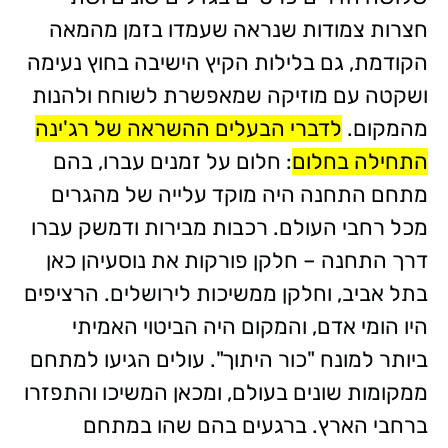
חצרות צמודות שנראה שעמדו בזמן מהמאה
הקודמת, גם בלילות הקיץ הישיבה בחוץ נעימה
ושקטה עם מוזיקה שמאפשרת לשוחח ולהנות
מהמקום.
לדברי הבעלים ההשראה של רג'ינה
התחילה בחלום
: חלום על זמנים עברו, בהם
מתחם התחנה היה מוקד עלייה של מהגרים
מכל רחבי העולם. רכבות מבירות ודמשק עברו
דרך התחנה – חלקן פורקות את נוסעיהן כאן
בתל אביב, וחלקן ממשיכות לירושלים. הרציפים
היו הומי אדם, והמקום היה הביטוי האמיתי
ביותר למונח "כור היתוך". עולים הגיעו למתחם
ממקומות שונים בעולם, ומכאן המשיכו והתפזרו
ברחבי הארץ. ברגעים בהם שהו במתחם