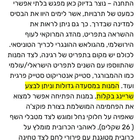
התחנה – נוצר בדיוק כאן מפגש בלתי אפשרי
כמעט של תרבויות, אשר לימים היוו את הבסיס
למדינה שבדרך. כך גם ניתן לראות את
ההשראה בתפריט, מהדג המרוקאי לעוף
הירושלמי, מהגולאש ההונגרי לכריך הטוניסאי.
לכולם יש מקום בתפריט של רגינה, לצד המנות
שהתווספו עם השנים לתפריט הישראלי/עולמי
כמו ההמבורגר, סטייק אנטריקוט סטייק פרגית
ועוד.
המנות במסעדה גדולות וניתן לבצע
שריינג בקלות
, במנות הפתיחה אפשר למצוא
את הפחמימה המושלמת בצורת פוקצ'ה
שאפויה על חלוקי נחל ומוגש לצד מטבלי השף
( 26 שקלים), לאוהבי הכרובית מומלץ על
כרובית מטוגנת עם פירורי לחם לצד טחינה