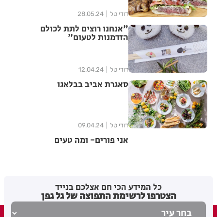
דודי טל
28.05.24
"אנחנו רוצים לתת לכולם
הזדמנות לטעום"
דודי טל
12.04.24
סאגרת אביב בבלאגו
דודי טל
09.04.24
אני פורים- ומה טעים
דודי טל
09.03.24
כל המידע הכי חם אצלכם בנייד
הצטרפו לרשימת התפוצה של גל גפן