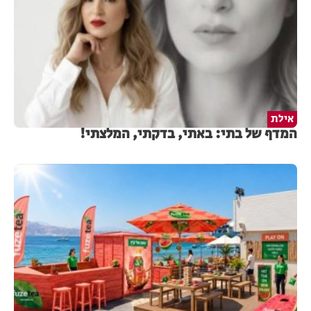
אילת
המדף של בתי: באתי, בדקתי, המלצתי!