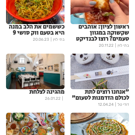
ראשון לציון: אוהבים
כששמים את הלב במנה
שקשוקה במגוון
היא בטעם ווק סושי 9
טעמים? רוצו לבנדיקט
בתי לוין
20.06.23
בתי לוין
20.11.22
"אנחנו רוצים לתת
מהגינה לצלחת
לכולם הזדמנות לטעום"
26.01.22
דודי טל
12.04.24