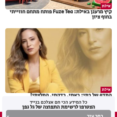
אילת
קיץ מרענן באילת: Fuze Tea פותח מתחם חווייתי
בחוף ציון
אילת
המדף של בתי: באתי, בדקתי, המלצתי!
כל המידע הכי חם אצלכם בנייד
הצטרפו לרשימת התפוצה של גל גפן