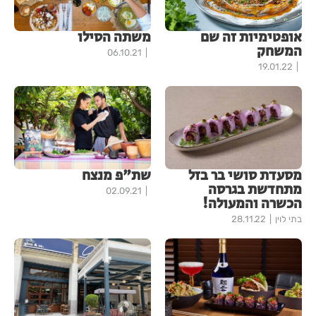
אופטימיות זה שם
משתה הסילו
המשחק
06.10.21
19.01.22
מסעדת סושי בר בזל
שת"פ מנצח
מתחדשת בגרסה
02.09.21
הכשרה והמעולה!
בתי לוין
28.11.22