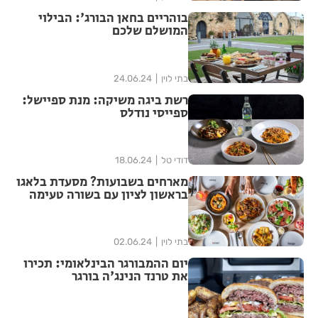
בוהריים בחאן הבורג': הבילוי
המושלם שלכם
בתי לוין
24.06.24
רשת ביגה משיקה: מנת ספיישל:
ספייסי נודלס
דודי טל
18.06.24
מארחים בשבועות? מסעדת בלאגו
בראשון לציון עם בשורה טעימה
בתי לוין
02.06.24
יום ההמבורגר הבינלאומי: תכירו
את טרנד הנינג'ה בורגר