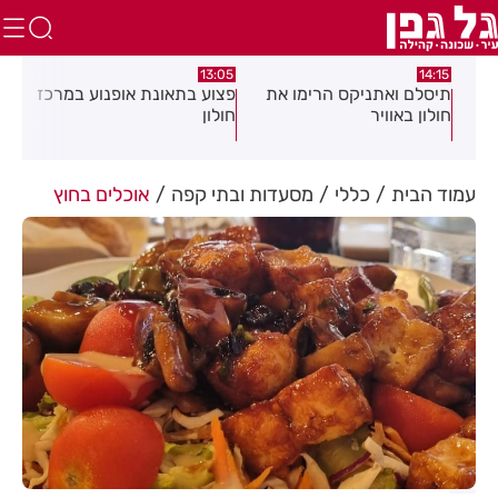
:58
13:05
14:15
תיסלם ואתניקס הרימו את
פצוע בתאונת אופנוע במרכז
גופ
חולון באוויר
חולון
עמוד הבית
כללי
מסעדות ובתי קפה
אוכלים בחוץ