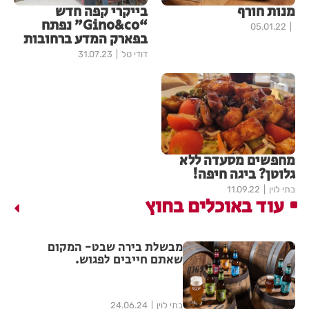
מנות חורף
בייקרי קפה חדש
“Gino&co” נפתח
05.01.22
בפארק המדע ברחובות
דודי טל
31.07.23
מחפשים מסעדה ללא
גלוטן? ביגה חיפה!
בתי לוין
11.09.22
עוד באוכלים בחוץ
מבשלת בירה שבט- המקום
שאתם חייבים לפגוש.
בתי לוין
24.06.24