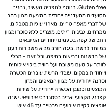
Gluten free. בנוסף לתפריט העשיר, נהנים
הסועדים ממעדנייה ייחודית המציעה מגוון רחב
של דברי מאפה טריים, מארזי עוגיות,מטבלים,
ממרחים, גבינות, זיתים, מוצרים ללא סוכר ומגוון
רחב של קפה בטעמים ייחודיים המיובאים
במיוחד לרשת. ביגה חורב מביא משב רוח רענן
של חדשנות ובריאות בחיפה, וכל זאת - מבלי
לוותר על טעם משובח ועל חווית בילוי איכותית
וייחודית במקום. עובדי הרשת עוברים הכשרה
וסדנה ייחודית על מגוון המאפים והמזון
המוצעים וכמובן הכשרה ייחודית על שירות
קפדני, מקצועי ואדיב בסטנדרט אירופאי. ישנה
אופציה לקיים אירועים פרטיים עד 45 איש