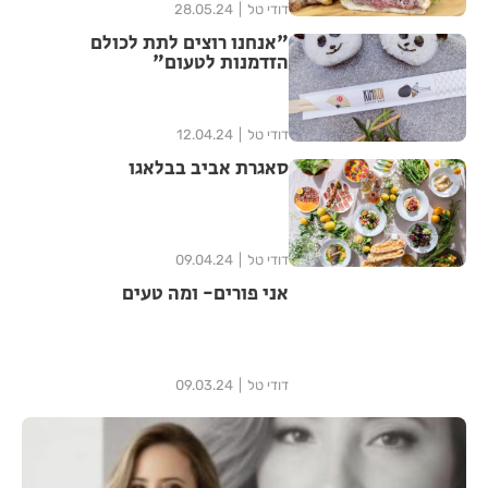
דודי טל
28.05.24
"אנחנו רוצים לתת לכולם
הזדמנות לטעום"
דודי טל
12.04.24
סאגרת אביב בבלאגו
דודי טל
09.04.24
אני פורים- ומה טעים
דודי טל
09.03.24