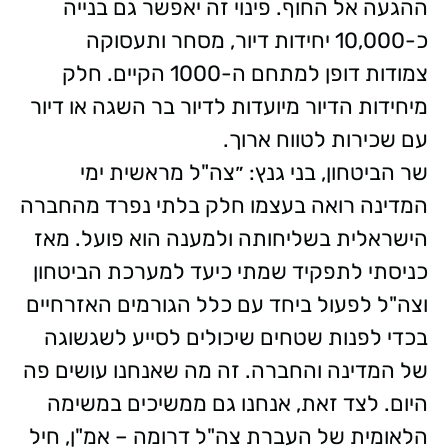
ההגעה אל החוף. פינוי זה יאפשר גם בנייה
כ-10,000 יחידות דיור, מסחר ותעסוקה
צמודות דופן למתחם ה-1000 הקיים. חלק
מיחידות הדיור מיועדות לדיור בר השגה או דיור
עם שכירות לטווח ארוך.
שר הביטחון, בני גנץ: ״צה"ל מראשית ימי
המדינה רואה בעצמו חלק בלתי נפרד מהחברה
הישראלית בשליחותה ולמענה הוא פועל. מאז
כניסתי לתפקיד שמתי כיעד למערכת הביטחון
וצה"ל לפעול ביחד עם כלל הגורמים האזרחיים
בכדי לפנות שטחים שיכולים לסייע לשגשוגה
של המדינה והחברה. זה מה שאנחנו עושים פה
היום. לצד זאת, אנחנו גם ממשיכים במשימה
הלאומית של העברת צה"ל דרומה – אמ"ן, חיל