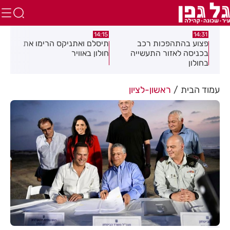
:58
13:05
14:15
תיסלם ואתניקס הרימו את
פצוע בתאונת אופנוע במרכז
גופ
חולון באוויר
חולון
עמוד הבית
ראשון-לציון