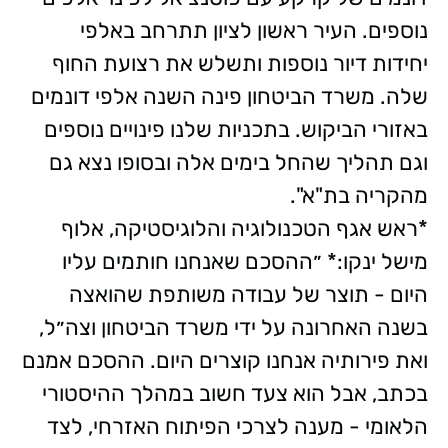
נוספים. העיר ראשון לציון תתרחב באלפי
יחידות דיור נוספות ותשלש את רצועת החוף
שלה. משרד הביטחון פינה השנה אלפי דונמים
באזורי הביקוש. בתכניות שלנו פינויים נוספים
וגם תהליך שהחל בימים אלה ובסופו נצא גם
מהקריה בת"א".
*ראש אגף הטכנולוגיה והלוגיסטיקה, אלוף
מישל ינקו:* ״ההסכם שאנחנו חותמים עליו
היום - תוצר של עבודה משותפת שהואצה
בשנה האחרונה על ידי משרד הביטחון וצה״ל,
ואת פירותיה אנחנו קוצרים היום. ההסכם אמנם
בכתב, אבל הוא צעד חשוב במהלך ההיסטורי
הלאומי - מענה לצרכי הפיתוח האזרחי, לצד