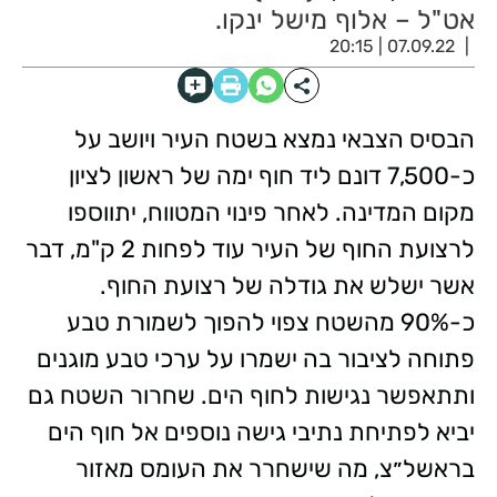
אט"ל – אלוף מישל ינקו.
07.09.22 | 20:15
הבסיס הצבאי נמצא בשטח העיר ויושב על
כ-7,500 דונם ליד חוף ימה של ראשון לציון
מקום המדינה. לאחר פינוי המטווח, יתווספו
לרצועת החוף של העיר עוד לפחות 2 ק"מ, דבר
אשר ישלש את גודלה של רצועת החוף.
כ-90% מהשטח צפוי להפוך לשמורת טבע
פתוחה לציבור בה ישמרו על ערכי טבע מוגנים
ותתאפשר נגישות לחוף הים. שחרור השטח גם
יביא לפתיחת נתיבי גישה נוספים אל חוף הים
בראשל״צ, מה שישחרר את העומס מאזור