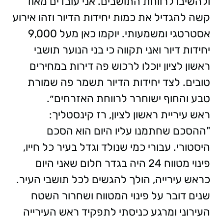
ולהשיבו לרווחת התושבים. אני עובדים מאוד
קשה להגדיל את כמות יחידות הדיור וזהו אירוע
אסטרטגי ומשמעותי. יוקמו כאן מעל 9,000
יחידות דיור ואני תקווה כי בני הנוער תושבי
ראשון לציון יוכלו לרכוש פה דירות במחירים
טובים. לצד יחידות הדיור תשמר פה שמורת
טבע והחוף ישוחרר לרווחת האזרחים״.
ראש עיריית ראשון לציון, רז קינסטליך:
"ההסכם שחתמנו עליו היום הוא הסכם
היסטורי. עבורי כמי שנולד וגדל בעיר כל חייו,
פינוי מטווח 24 היה בגדר חלום שאני היום
כראש עירייה, הולך להגשים לכל תושבי העיר.
שנים דובר על פינוי המטווח ושחרור השטח
העירוני ומרגע כניסתי לתפקיד ראש העירייה