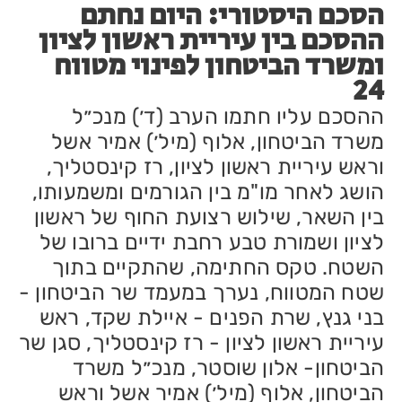
הסכם היסטורי: היום נחתם
ההסכם בין עיריית ראשון לציון
ומשרד הביטחון לפינוי מטווח
24
ההסכם עליו חתמו הערב (ד׳) מנכ״ל
משרד הביטחון, אלוף (מיל׳) אמיר אשל
וראש עיריית ראשון לציון, רז קינסטליך,
הושג לאחר מו"מ בין הגורמים ומשמעותו,
בין השאר, שילוש רצועת החוף של ראשון
לציון ושמורת טבע רחבת ידיים ברובו של
השטח. טקס החתימה, שהתקיים בתוך
שטח המטווח, נערך במעמד שר הביטחון -
בני גנץ, שרת הפנים - איילת שקד, ראש
עיריית ראשון לציון - רז קינסטליך, סגן שר
הביטחון- אלון שוסטר, מנכ״ל משרד
הביטחון, אלוף (מיל׳) אמיר אשל וראש