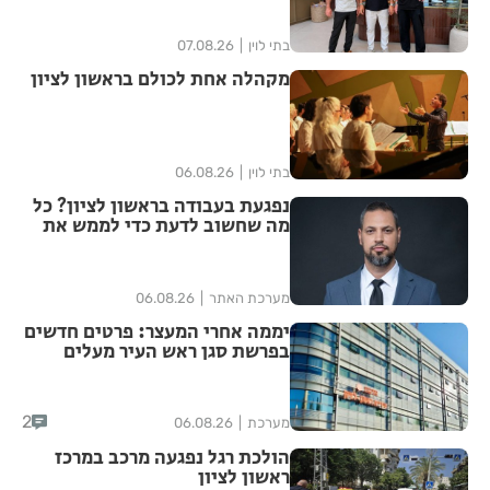
בתי לוין
07.08.26
מקהלה אחת לכולם בראשון לציון
בתי לוין
06.08.26
נפגעת בעבודה בראשון לציון? כל
מה שחשוב לדעת כדי לממש את
הזכויות שלך
מערכת האתר
06.08.26
יממה אחרי המעצר: פרטים חדשים
בפרשת סגן ראש העיר מעלים
סימני שאלה
2
מערכת
06.08.26
הולכת רגל נפגעה מרכב במרכז
ראשון לציון