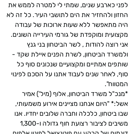
לפני כארבע שנים, שמתי לי למטרה לממש את
החזון ולהחזיר את הים לתושבי העיר. כל זה לא
היה מתאפשר ללא שעות ארוכות של עבודה
מקצועית ומוקפדת של גורמי העירייה השונים.
אני רוצה להודות , לשר הביטחון בני גנץ
ולמשרד הביטחון, לשרת הפנים איילת שקד -
שותפים אמתיים ומקצועיים שנכונים סוף כל
סוף, לאחר שנים לעבוד אתנו על הסכם לפינוי
המטווח".
*מנכ"ל משרד הביטחון, אלוף (מיל') אמיר
אשל:* "היום אנחנו מציינים אירוע משמעותי,
שבו ביטחון, כלכלה וחברה שלובים יחדיו. אנו
משיבים לציבור רצועת חוף גדולה ו-1,300
דונמים של קרקע עם פוטנציאל לפינוי אלפים