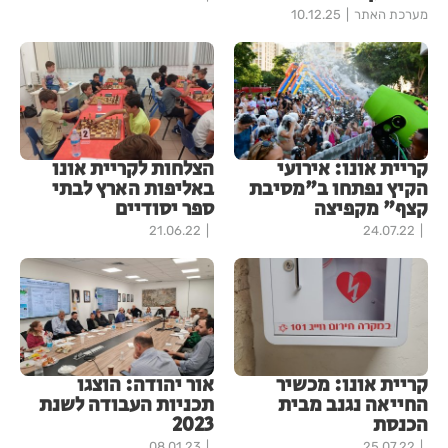
מערכת האתר
10.12.25
קריית אונו: אירועי
הצלחות לקריית אונו
הקיץ נפתחו ב"מסיבת
באליפות הארץ לבתי
קצף" מקפיצה
ספר יסודיים
21.06.22
24.07.22
קריית אונו: מכשיר
אור יהודה: הוצגו
החייאה נגנב מבית
תכניות העבודה לשנת
הכנסת
2023
08.01.23
25.07.22