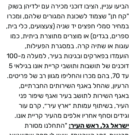
הביעו עניין, הציבו דוכני מכירה עם ילדיהן בשוק
"קח תן" שצמוד לשכונת המגורים שלהם, ומכרו
במחיר סמלי חפצים יד שניה (צעצועים, כלי בית,
ספרים, בגדים) או מוצרים מתוצרת ביתית, כמו
עוגות או שתיה קרה. במסגרת הפעילות,
הועמדו בפארקים ובגינות בעיר, למעלה מ-100
דוכנים של תושבות ותושבי קריית אונו בגילאי 5
עד 70, בהם מכרו והחליפו מגוון רב של פריטים.
הרעיון, שהחל באגף השירותים החברתיים,
באגף השירות לתושב בעיר ואגף שיפור פני
העיר, בשיתוף עמותת ״ארץ עיר״, קרם עור
וגידים וסחף אחריו אלפים מהעיר קריית אונו.
ישראל גל, ראש העיר:
"התחלנו מסורת