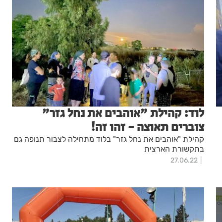
לוד: קהילת "אוהבים את נחל גזר"
צוברים תאוצה - זהו זה!
קהילת "אוהבים את נחל גזר" בלוד מתחילה לצבור תנופה גם
בתקשורת הארצית
27.06.22