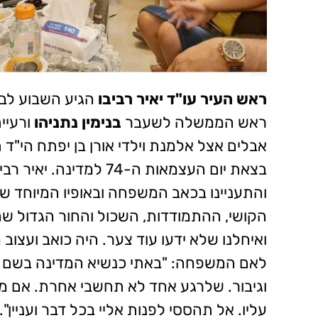
ראש העיר עו"ד יאיר רביבו
הגיע השבוע לבי
ראש הממשלה לשעבר
בנימין נתניהו
ורעיי
אבלים אצל אלמנת וילדי אורן בן יפתח הי"ד
בצאת יום העצמאות ה-74 ל
והתעניינו בכאב המשפחה ובאופיו המיוחד של
הקושי, ההתמודדות, השכול והחור הגדול ש
ואיחלנו שלא ידעו עוד צער. היה כואב ועצוב
לאם המשפחה: "באתי כנשיא המדינה בשם כל
וגיבור. שלרגע אחד לא תחשבי אחרת. אם מיש
עליו. אל תהססי לפנות אליי בכל דבר ועניין".