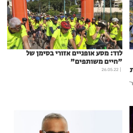
לוד: מסע אופניים אזורי בסימן של
"חיים משותפים"
26.05.22
'