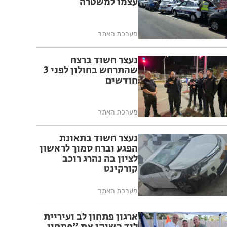
עצמו למשטרה
מערכת האתר
נעצר חשוד ברצח
שהתרחש בחולון לפני 3
חודשים
מערכת האתר
נעצר חשוד בתאונת
הפגע וברח סמוך לראשון
לציון בה נהרג רוכב
קורקינט
מערכת האתר
ארגון פתחון לב ועיריית