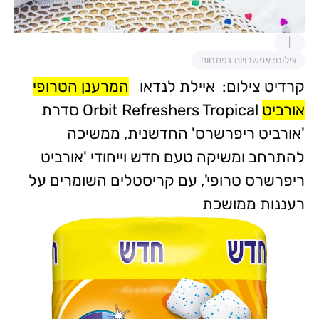
צילום: אפשרויות נפתחות
קרדיט צילום: איילת לנדאו
המרענן הטרופי
אורביט
Orbit Refreshers Tropical סדרת
'אורביט ריפרשרס' החדשנית, ממשיכה
להתרחב ומשיקה טעם חדש וייחודי 'אורביט
ריפרשרס טרופי', עם קריסטלים השומרים על
רעננות ממושכת