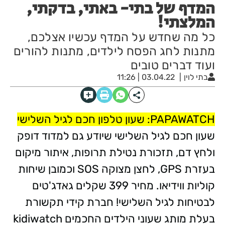
המדף של בתי- באתי, בדקתי,
המלצתי!
כל מה שחדש על המדף עכשיו אצלכם,
מתנות לחג הפסח לילדים, מתנות להורים
ועוד דברים טובים
בתי לוין
03.04.22 | 11:26
PAPAWATCH: שעון טלפון חכם לגיל השלישי
שעון חכם לגיל השלישי שיודע גם למדוד דופק
ולחץ דם, תזכורת נטילת תרופות, איתור מיקום
בעזרת GPS, לחצן מצוקה SOS וכמובן שיחות
קוליות ווידיאו. מחיר 399 שקלים גאדג'טים
לבטיחות לגיל השלישי! חברת קידי תקשורת
בעלת מותג שעוני הילדים החכמים kidiwatch