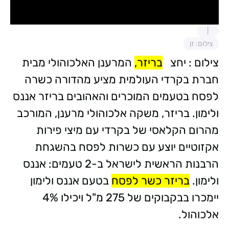
צילום: זן
צילום : יחצ
בריזר,
המרענן האלכוהולי מבית
חברת בקרדי העולמית מציע מהדורה כשרה
לפסח בטעמים המוכרים והאהובים בריזר אננס
ולימון. בריזר, משקה אלכוהולי מרענן, המורכב
מהרום הקלאסי של בקרדי עם מיצי פירות
אקזוטיים יוצע עם כשרות לפסח בהשגחת
הרבנות הראשית לישראל ב-2 טעמים: אננס
ולימון.
בריזר כשר לפסח
בטעם אננס ולימון
יימכרו בבקבוקים של 275 מ"ל ויכילו 4%
אלכוהול.