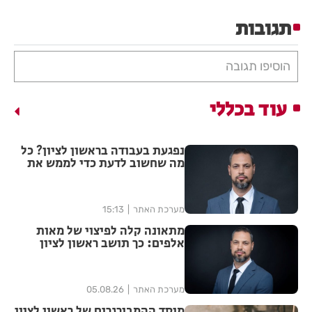
תגובות
הוסיפו תגובה
עוד בכללי
נפגעת בעבודה בראשון לציון? כל
מה שחשוב לדעת כדי לממש את
הזכויות שלך
מערכת האתר
15:13
מתאונה קלה לפיצוי של מאות
אלפים: כך תושב ראשון לציון
הצליח להגדיל יותר מפי ארבע את
הפיצוי מחברת הביטוח
מערכת האתר
05.08.26
מוסד ההמבורגרים של ראשון לציון