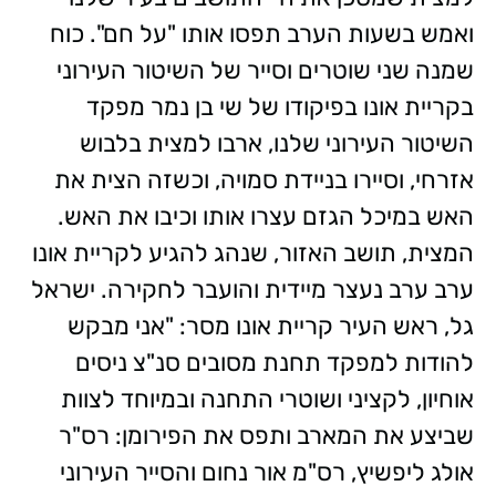
ואמש בשעות הערב תפסו אותו "על חם". כוח
שמנה שני שוטרים וסייר של השיטור העירוני
בקריית אונו בפיקודו של שי בן נמר מפקד
השיטור העירוני שלנו, ארבו למצית בלבוש
אזרחי, וסיירו בניידת סמויה, וכשזה הצית את
האש במיכל הגזם עצרו אותו וכיבו את האש.
המצית, תושב האזור, שנהג להגיע לקריית אונו
ערב ערב נעצר מיידית והועבר לחקירה. ישראל
גל, ראש העיר קריית אונו מסר: "אני מבקש
להודות למפקד תחנת מסובים סנ"צ ניסים
אוחיון, לקציני ושוטרי התחנה ובמיוחד לצוות
שביצע את המארב ותפס את הפירומן: רס"ר
אולג ליפשיץ, רס"מ אור נחום והסייר העירוני