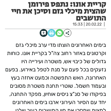
קריית אונו: נתפס פירומן
שהצית מיכלי גזם וסיכן את חיי
התושבים
20.02.22 | 15:33
בימים האחרונים הוצתו מדי ערב מיכלי גזם
וקרטונים באזור רחוב צה"ל בקריית אונו. כוחות
גדולים של כיבוי אש, משטרה ועירייה היו
נזעקים בכל פעם על מנת לטפל באירוע. בפעם
האחרונה, האש התפשטה וכמעט אחזה בעץ
ובעמוד חשמל. שוטרי תחנת משטרת מסובים
בפיקודו של סנ"צ ניסים אוחיון, מפקד התחנה,
יחד עם הסיור העירוני ארבו בימים האחרונים
למצית שמסכן את חיי התושבים בעיר שלנו