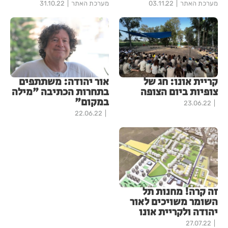
מערכת האתר
03.11.22
מערכת האתר
31.10.22
קריית אונו: חג של
אור יהודה: משתתפים
צופיות ביום הצופה
בתחרות הכתיבה "מילה
במקום"
23.06.22
22.06.22
זה קרה! מחנות תל
השומר משויכים לאור
יהודה ולקריית אונו
27.07.22