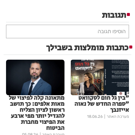
תגובות
הוסיפו תגובה
כתבות מומלצות בשבילך
"בין גל חום לסקוואט
מתאונה קלה לפיצוי של
"ספרה החדש של נאוה
מאות אלפים: כך תושב
אייזנבך
ראשון לציון הצליח
להגדיל יותר מפי ארבע
מערכת האתר
18.06.26
את הפיצוי מחברת
הביטוח
מערכת האתר
05.08.26