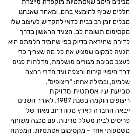
מבינים היטב שאסתטיות מוקפדת מייצרת
חללים שכיף להימצא בהם, ומאחר שאנחנו
מבלים זמן רב בבית כדאי להקדיש לעיצוב שלו
מקסימום תשומת לב. הצעד הראשון בדרך
לדירה שתיראה בדיוק כפי שתמיד חלמתם היא
הגעה למקום שמציע את כל מה שצריך כדי
לעצב סביבת מגורים מושלמת, מדלתות פנים
דרך חיפויי קירות ורצפה ועד חדרי רחצה
שלמים, ובמילה אחת: "ריצופים".
טביעת עין אסתטית מדויקת
ריצופים הוקמה בשנת 1987. לאורך השנים
ייבאה החברה לארץ מגוון רחב מאוד של
פריטים לבית משלל מדינות, עם מכנה משותף
משמעותי אחד - מקסימום אסתטיות. המפתח