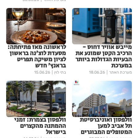
מייבש אוויר דחוס -
לראשונה מאז פתיחתה:
הרכיב הקטן שמונע את
מסעדת לוצ'נה בראשון
הבעיות הגדולות ביותר
לציון משיקה תפריט
במערכת
בראנץ' חדש
מערכת האתר
18.06.26
בתי לוין
15.06.26
וולפסון ואוניברסיטת
וולפסון בצמרת: זמני
תל אביב למען
ההמתנה מהקצרים
המטופלים המבוגרים
בישראל