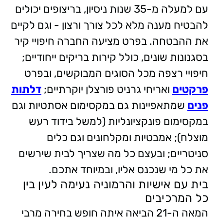
עם למעלה מ-35 שנות ניסיון, בריצופים יכולים
להבטיח מענה מלא לכל צורך ורצון - וגם לקיים
את ההבטחה. בפרט מציעה החברה חיפויי קיר
בסגנונות שונים, כולל קירות בריקים ייחודיים;
חיפויי רצפה מכל הסוגים המבוקשים, ובפרט
פרקטים
ואריחי גרניט פורצלן יוקרתיים;
דלתות
פנים
שמתאפיינות גם במקסימום אסתטיות וגם
במקסימום פונקציונליות (למשל בידוד רעש
מוצלח); אמבטיות ומקלחונים וגם כלים
סניטריים; ובעצם כל מה שצריך לבית שירשים
את כל מי שנכנס אליו, ובמיוחד אתכם.
בית עם אישיות והרמוניה נעימה לעין בין
כל המרכיבים
המאה ה-21 הביאה איתה חופש בחירה מרבי