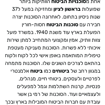
אחת מ
סוכנויות הביטוח
הוותיקות ביותר
שפועלות
בראשון לציון
ומחזיקה במעל ל37
שנות ניסיון בתחום. לאחרונה הסוכנות יצרה
חבירה עם
סוכנות הביטוח
חסות-חורין
הפועלת בארץ עוד משנת 1940. במשרד פועל
צוות וותיק, אמין ומקצועי המתחייב למתן שירות
איכותי ללא פשרות. הסוכנות מעניקה מעטפת
טיפולית המותאמת באופן אישי לכל לקוח ולקוח
בהתאם לצרכים השונים שלו. הסוכנות מתמחה
במגוון רחב של
ביטוחים
כמו
ביטוח
אלמנטרי
לפרטיים ולעסקים, ביטוחי חיים, מנהלים,
פנסיות, קרנות השתלמות וגמל למפעלים
ולעצמאיים ועוד. הסוכנות של רמי בן אשר
עובדת עם חברות הביטוח המובילות בארץ ובכך