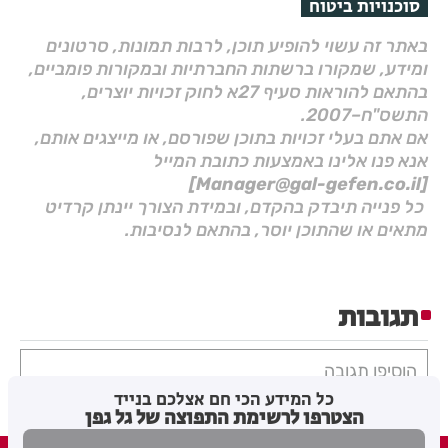
סוכנויות ביטוח
באתר זה עשוי להופיע תוכן, לרבות תמונות, סרטונים
ומידע, שמקורו ברשתות החברתיות ובמקורות פומביים,
בהתאם להוראות סעיף 27א לחוק זכויות יוצרים,
התשס"ח–2007.
אם אתם בעלי זכויות בתוכן שפורסם, או מייצגים אותם,
אנא פנו אלינו באמצעות כתובת המייל
[Manager@gal-gefen.co.il]
כל פנייה תיבדק בהקדם, ובמידת הצורך יינתן קרדיט
מתאים או שהתוכן יוסר, בהתאם לנסיבות.
תגובות
הוסיפו תגובה
כל המידע הכי חם אצלכם בנייד
הצטרפו לרשימת התפוצה של גל גפן