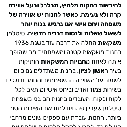
להיראות כמקום מלחיץ, מבלבל ובעל אווירה
קרה ולא נעימה. כאשר לחנות יש אווירה של
משפחה ויחס אישי אנו נרגיש בנוח יותר
לשאול שאלות ולנסות דברים חדשים.
טיטלמן
משקאות
החלה את דרכה עוד בשנת 1936
כחנות משקאות קטנה ומשפחתית מה שהופך
אותה לאחת מ
חנויות המשקאות
הותיקות
בעיר
ראשון לציון
. בחנות משתדלים גם כיום
לשמור על האווירה המשפחתית והחמה ודוגלים
בשירות צמוד ואדיב וביחס אישי ומותאם לכל
לקוח ולקוח. העובדים בחנות הם בני משפחת
טיטלמן שעדיין שמחים לתת את השירות הטוב
ביותר. החנות עובדת עם ספקים שונים מרחבי
העולם כדי להביא לקהל הלקוחות שלהם את