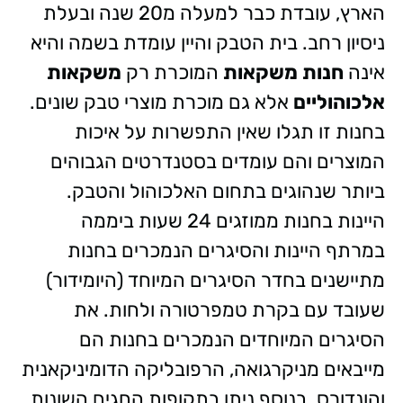
הארץ, עובדת כבר למעלה מ20 שנה ובעלת
ניסיון רחב. בית הטבק והיין עומדת בשמה והיא
אינה
חנות משקאות
המוכרת רק
משקאות
אלכוהוליים
אלא גם מוכרת מוצרי טבק שונים.
בחנות זו תגלו שאין התפשרות על איכות
המוצרים והם עומדים בסטנדרטים הגבוהים
ביותר שנהוגים בתחום האלכוהול והטבק.
היינות בחנות ממוזגים 24 שעות ביממה
במרתף היינות והסיגרים הנמכרים בחנות
מתיישנים בחדר הסיגרים המיוחד (היומידור)
שעובד עם בקרת טמפרטורה ולחות. את
הסיגרים המיוחדים הנמכרים בחנות הם
מייבאים מניקרגואה, הרפובליקה הדומיניקאנית
והונדורס. בנוסף ניתן בתקופות החגים השונות