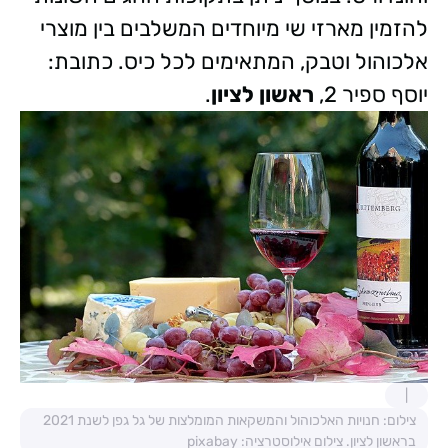
להזמין מארזי שי מיוחדים המשלבים בין מוצרי
אלכוהול וטבק, המתאימים לכל כיס. כתובת:
יוסף ספיר 2,
ראשון לציון
.
צילום: חנויות האלכוהול והמשקאות המומלצות של גל גפן לשנת 2021
בראשון לציון. צילום אילוסטרציה: pixabay