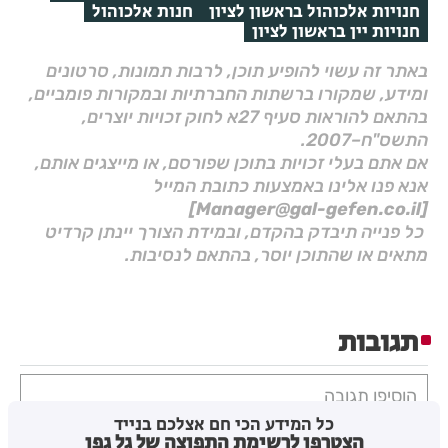
חנויות אלכוהול בראשון לציון
חנות אלכוהול
חנויות יין בראשון לציון
באתר זה עשוי להופיע תוכן, לרבות תמונות, סרטונים
ומידע, שמקורו ברשתות החברתיות ובמקורות פומביים,
בהתאם להוראות סעיף 27א לחוק זכויות יוצרים,
התשס"ח–2007.
אם אתם בעלי זכויות בתוכן שפורסם, או מייצגים אותם,
אנא פנו אלינו באמצעות כתובת המייל
[Manager@gal-gefen.co.il]
כל פנייה תיבדק בהקדם, ובמידת הצורך יינתן קרדיט
מתאים או שהתוכן יוסר, בהתאם לנסיבות.
תגובות
הוסיפו תגובה
כל המידע הכי חם אצלכם בנייד
הצטרפו לרשימת התפוצה של גל גפן