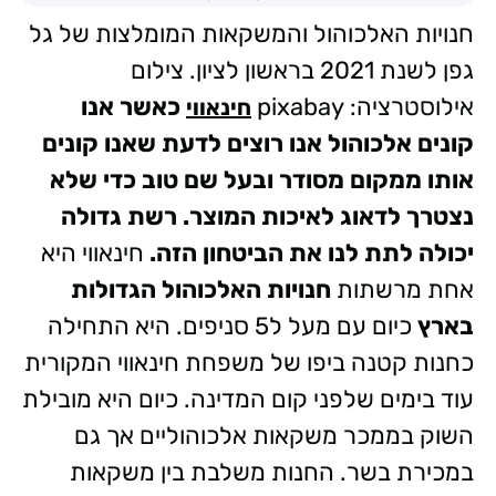
חנויות האלכוהול והמשקאות המומלצות של גל
גפן לשנת 2021 בראשון לציון. צילום
אילוסטרציה: pixabay
כאשר אנו
חינאווי
קונים אלכוהול אנו רוצים לדעת שאנו קונים
אותו ממקום מסודר ובעל שם טוב כדי שלא
נצטרך לדאוג לאיכות המוצר. רשת גדולה
יכולה לתת לנו את הביטחון הזה.
חינאווי היא
אחת מרשתות
חנויות האלכוהול הגדולות
בארץ
כיום עם מעל ל5 סניפים. היא התחילה
כחנות קטנה ביפו של משפחת חינאווי המקורית
עוד בימים שלפני קום המדינה. כיום היא מובילת
השוק בממכר משקאות אלכוהוליים אך גם
במכירת בשר. החנות משלבת בין משקאות