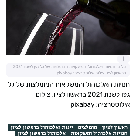
צילום: חנויות האלכוהול והמשקאות המומלצות של גל גפן לשנת 2021
בראשון לציון. צילום אילוסטרציה: pixabay
חנויות האלכוהול והמשקאות המומלצות של גל
גפן לשנת 2021 בראשון לציון. צילום
אילוסטרציה: pixabay
ראשון לציון
מומלצים
יינות ואלכוהול בראשון לציון
חנויות אלכוהול ומשקאות
אלכוהול בראשון לציון