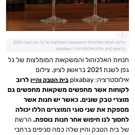
צילום: חנויות האלכוהול והמשקאות המומלצות של גל גפן לשנת 2021
בראשון לציון. צילום אילוסטרציה: pixabay
חנויות האלכוהול והמשקאות המומלצות של גל
גפן לשנת 2021 בראשון לציון. צילום
אילוסטרציה: pixabay
לרוב
בית הטבק והיין
לקוחות אשר מחפשים משקאות מחפשים גם
מוצרי טבק שונים. כאשר יש חנות אשר
מספקת את שני סוגי המוצרים הללו יכולה
לחסוך לנו חיפוש אחר חנות נוספת.
הרשת
של בית הטבק והיין שלה כמה סניפים ברחבי