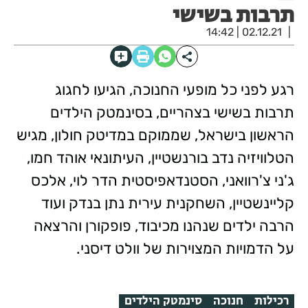
תרבות בשישי
02.12.21 | 14:42
רגע לפני כל מופעי החנוכה, הגיעו לחגוג
תרבות בשישי בצהריים, בסינמטק הילדים
הראשון בישראל, שממוקם במדיטק חולון, מגיש
הטלוויזיה נדב בורנשטיין, העיתונאי אוהד חמו,
ג'ני צ'רוואני, הסטנדאפיסטית הדר לוי, אלכס
קליינשטיין, השחקנית עירית נתן בנדק ועוד
הרבה ילדים שנהנו מכיבוד, פופקורן והרצאה
על הדמויות המצוירות של וולט דיסני.
רכילות
חנוכה
סינמטק הילדים