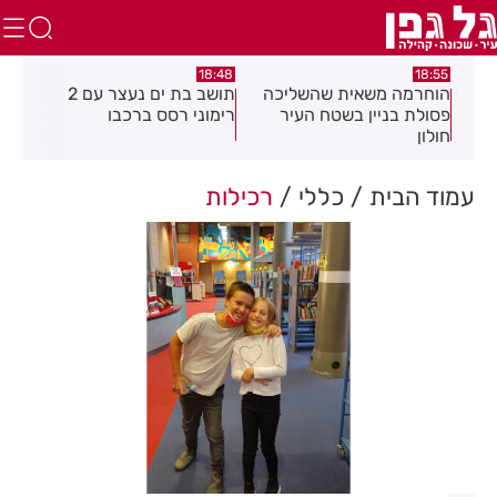
:21
18:48
18:55
את
הוחרמה משאית שהשליכה
תושב בת ים נעצר עם 2
יום
פסולת בניין בשטח העיר
רימוני רסס ברכבו
בלת
חולון
בעק
עמוד הבית
כללי
רכילות