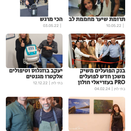
תרומת שיער מחממת לב
הכי מרגש
03.05.22
10.05.22
בנק הפועלים משיק
יעקב בוזגלוס וטיפולים
משכן חדש לפועלים
אלקטרו מגנטים
PRO בעזריאלי חולון
בתי לוין
12.12.22
בתי לוין
04.02.24