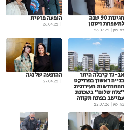
חגיגות 90 שנה
הופעה פרטית
למשפחת ויסמן
26.04.22
בתי לוין
26.07.22
אב-גד קיבלה היתר
ההופעה של נגה
בנייה ראשון בפרויקט
27.04.22
ההתחדשות העירונית
"צלח שלום" בשכונת
עמישב בפתח תקווה
בתי לוין
22.07.26