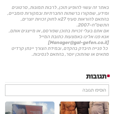
באתר זה עשוי להופיע תוכן, לרבות תמונות, סרטונים
ומידע, שמקורו ברשתות החברתיות ובמקורות פומביים,
בהתאם להוראות סעיף 27א לחוק זכויות יוצרים,
התשס"ח–2007.
אם אתם בעלי זכויות בתוכן שפורסם, או מייצגים אותם,
אנא פנו אלינו באמצעות כתובת המייל
[Manager@gal-gefen.co.il]
כל פנייה תיבדק בהקדם, ובמידת הצורך יינתן קרדיט
מתאים או שהתוכן יוסר, בהתאם לנסיבות.
תגובות
הוסיפו תגובה