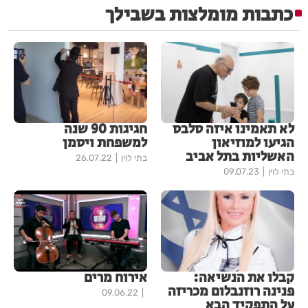
כתבות מומלצות בשבילך
לא תאמינו איזה סלבס
חגיגות 90 שנה
הגיעו למוזיאון
למשפחת ויסמן
האשליות בתל אביב
בתי לוין
26.07.22
בתי לוין
09.07.23
קבלו את הנשיאה:
אירוח מרים
פנינה רוזנבלום מכריזה
09.06.22
על התפקיד הבא