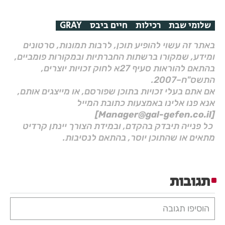
שלומי שבת
רכילות
חיים ביבס
GRAY
באתר זה עשוי להופיע תוכן, לרבות תמונות, סרטונים
ומידע, שמקורו ברשתות החברתיות ובמקורות פומביים,
בהתאם להוראות סעיף 27א לחוק זכויות יוצרים,
התשס"ח–2007.
אם אתם בעלי זכויות בתוכן שפורסם, או מייצגים אותם,
אנא פנו אלינו באמצעות כתובת המייל
[Manager@gal-gefen.co.il]
כל פנייה תיבדק בהקדם, ובמידת הצורך יינתן קרדיט
מתאים או שהתוכן יוסר, בהתאם לנסיבות.
תגובות
הוסיפו תגובה