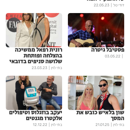
דודי טל
22.05.23
פסטיבל גיטרה
רונית רפאל ממשיכה
בהצלחה ופותחת
03.05.22
שלושה סניפים בדובאי
בתי לוין
23.03.23
שון בלאיש כובש את
יעקב בוזגלוס וטיפולים
המסך
אלקטרו מגנטים
בתי לוין
21.01.25
בתי לוין
12.12.22