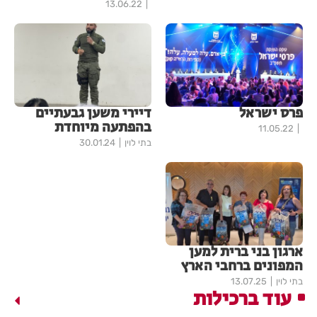
13.06.22
פרס ישראל
דיירי משען גבעתיים
בהפתעה מיוחדת
11.05.22
בתי לוין
30.01.24
ארגון בני ברית למען
המפונים ברחבי הארץ
בתי לוין
13.07.25
עוד ברכילות