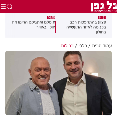
:05
14:15
14:31
מה
פצוע בהתהפכות רכב
תיסלם ואתניקס הרימו את
פצו
בכניסה לאזור התעשייה
חולון באוויר
חול
בחולון
עמוד הבית
כללי
רכילות