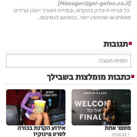
[Manager@gal-gefen.co.il]
כל פנייה תיבדק בהקדם, ובמידת הצורך יינתן קרדיט
מתאים או שהתוכן יוסר, בהתאם לנסיבות.
תגובות
הוסיפו תגובה
כתבות מומלצות בשבילך
מספר אחת
אירוע הקרנת בכורה
לסרט פינוקיו
17.05.22