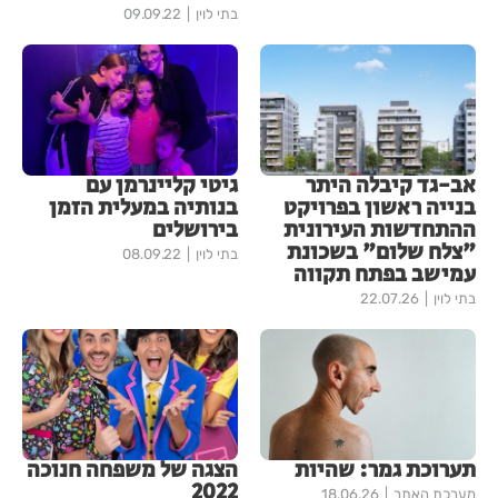
בתי לוין
09.09.22
אב-גד קיבלה היתר
גיטי קליינרמן עם
בנייה ראשון בפרויקט
בנותיה במעלית הזמן
ההתחדשות העירונית
בירושלים
"צלח שלום" בשכונת
בתי לוין
08.09.22
עמישב בפתח תקווה
בתי לוין
22.07.26
תערוכת גמר: שהיות
הצגה של משפחה חנוכה
2022
מערכת האתר
18.06.26