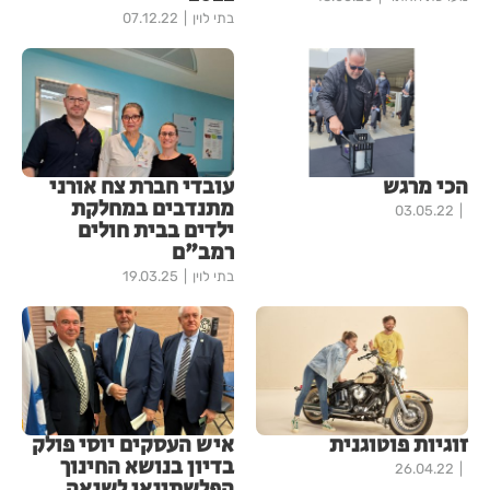
בתי לוין
07.12.22
הכי מרגש
עובדי חברת צח אורני
מתנדבים במחלקת
03.05.22
ילדים בבית חולים
רמב"ם
בתי לוין
19.03.25
זוגיות פוטוגנית
איש העסקים יוסי פולק
בדיון בנושא החינוך
26.04.22
הפלשתינאי לשנאה