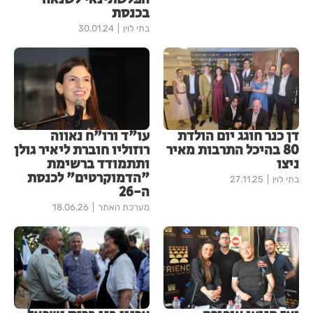
בכנסת
בתי לוין
30.01.24
דן כנר חוגג יום הולדת
עו"ד ורו"ח נאווה
80 בהיכל התרבות מאיר
רוזוליו חוברת ליאיר גולן
ניצו
ותתמודד ברשימת
"הדמוקרטים" לכנסת
בתי לוין
27.11.25
ה-26
מערכת האתר
18.06.26