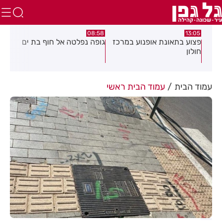
:29
08:58
13:05
ת
פצוע בתאונת אופנוע במרכז
גופה נפלטה אל חוף בת ים
חשד
חולון
מוק
דיי
עשן
עמוד הבית
עמוד הבית ראשי