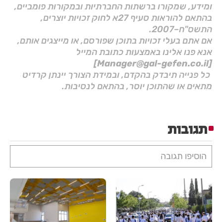
ומידע, שמקורו ברשתות החברתיות ובמקורות פומביים,
בהתאם להוראות סעיף 27א לחוק זכויות יוצרים,
התשס"ח–2007.
אם אתם בעלי זכויות בתוכן שפורסם, או מייצגים אותם,
אנא פנו אלינו באמצעות כתובת המייל
[Manager@gal-gefen.co.il]
כל פנייה תיבדק בהקדם, ובמידת הצורך יינתן קרדיט
מתאים או שהתוכן יוסר, בהתאם לנסיבות.
תגובות
הוסיפו תגובה