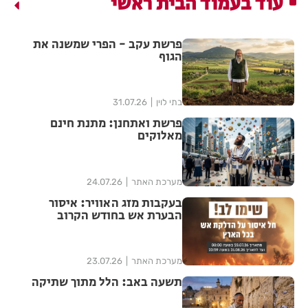
עוד בעמוד הבית ראשי
פרשת עקב - הפרי שמשנה את
הגוף
בתי לוין
31.07.26
פרשת ואתחנן: מתנת חינם
מאלוקים
מערכת האתר
24.07.26
בעקבות מזג האוויר: איסור
הבערת אש בחודש הקרוב
מערכת האתר
23.07.26
תשעה באב: הלל מתוך שתיקה