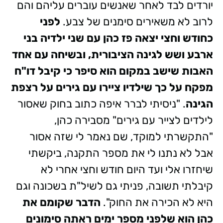
יורדים לבד לאחר שאנשים עוברים עליהם והם
לרוב לא משאירים סימנים של צבע.
לפני
כחודש וחצי יצאה פז כהן עם שני ילדיה בני
ארבע ושש לגינה הציבורית, ובשיחה עם אחד
האבות שישב במקום הוא סיפר כי קיבל דו"ח
מפקח על כך שילדיו ציירו עם גירים על רצפת
הגינה
. "ניסיתי לברר איפה כתוב בחוק שאסור
לילדים לצייר עם גירים" מסבירה כהן,
"התקשרתי למוקד, שם נאמר לי שזה אסור
אבל לא נתנו לי את מספר התקנה, ביקשתי
שיחזרו אלי ועד היום חודש וחצי אחרי לא
קיבלתי תשובה, פניתי גם לשיל"ת בשכונה וגם
היא לא הכירה את החוק".
הדבר שקומם את
כהן הוא שלפני מספר ימים ראתה סימונים