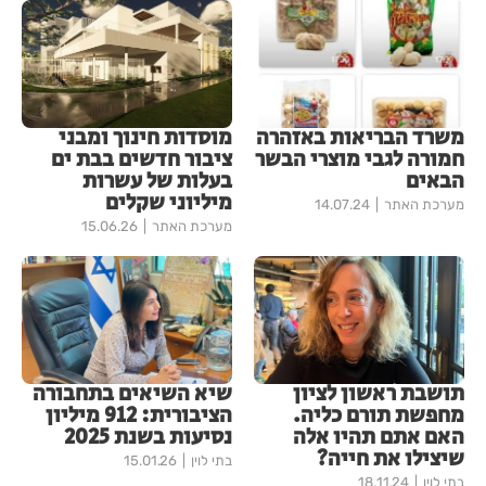
משרד הבריאות באזהרה
מוסדות חינוך ומבני
חמורה לגבי מוצרי הבשר
ציבור חדשים בבת ים
הבאים
בעלות של עשרות
מיליוני שקלים
מערכת האתר
14.07.24
מערכת האתר
15.06.26
תושבת ראשון לציון
שיא השיאים בתחבורה
מחפשת תורם כליה.
הציבורית: 912 מיליון
האם אתם תהיו אלה
נסיעות בשנת 2025
שיצילו את חייה?
בתי לוין
15.01.26
בתי לוין
18.11.24