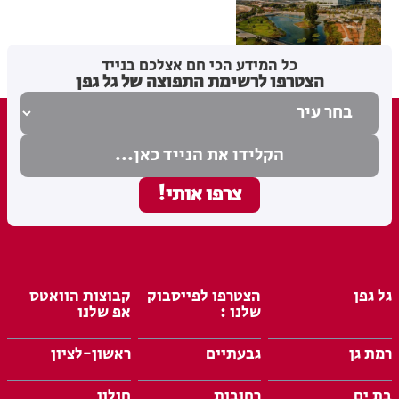
מערכת האתר
28.05.26
כל המידע הכי חם אצלכם בנייד
הצטרפו לרשימת התפוצה של גל גפן
גל גפן
הצטרפו לפייסבוק
קבוצות הוואטס
שלנו :
אפ שלנו
רמת גן
גבעתיים
ראשון-לציון
בת ים
רחובות
חולון