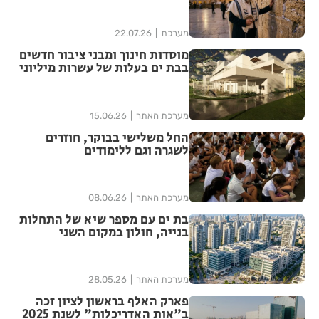
מערכת
22.07.26
מוסדות חינוך ומבני ציבור חדשים
בבת ים בעלות של עשרות מיליוני
שקלים
מערכת האתר
15.06.26
החל משלישי בבוקר, חוזרים
לשגרה וגם ללימודים
מערכת האתר
08.06.26
בת ים עם מספר שיא של התחלות
בנייה, חולון במקום השני
מערכת האתר
28.05.26
פארק האלף בראשון לציון זכה
ב"אות האדריכלות" לשנת 2025