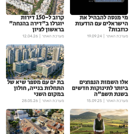
מי מנסה להבהיל את
קרוב ל-150 דירות
הישראלים עם הודעות
יוגרלו ב"דירה בהנחה"
כוזבות?
בראשון לציון
מערכת האתר
19.09.24
מערכת האתר
12.04.26
אלו השמות הנפוצים
בת ים עם מספר שיא של
ביותר לתינוקות חדשים
התחלות בנייה, חולון
בשנת תשפ"ה
במקום השני
מערכת האתר
15.09.25
מערכת האתר
28.05.26