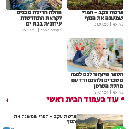
פרשת עקב - הפרי
החלה הריסת מבנים
שמשנה את הגוף
לקראת התחדשות
עירונית בבת ים
בתי לוין
31.07.26
מערכת האתר
06.07.25
הספר שיעזור לכם לנצח
משברים ולהתמודד עם
מחלת הסרטן
בתי לוין
24.11.24
עוד בעמוד הבית ראשי
פרשת עקב - הפרי שמשנה את
הגוף