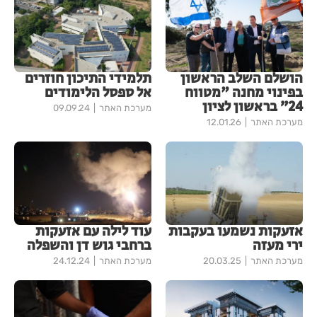
הושלם השלב הראשון
תלמידי התיכון חוזרים
בפינוי מחנה "מטווח
אל ספסל הלימודים
24״ בראשון לציון
מערכת האתר
09.09.24
מערכת האתר
12.01.26
אזעקות נשמעו בעקבות
עוד לילה עם אזעקות
ירי מעזה
ברחבי גוש דן והשפלה
מערכת האתר
20.03.25
מערכת האתר
24.12.24