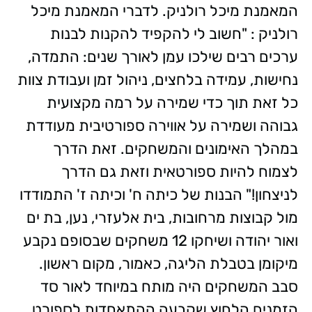
המאמנת מיכל רולניק. לדברי המאמנת מיכל
רולניק : "חשוב לי להקפיד להקנות לבנות
ערכים רבים שילכו עמן לאורך שנים: התמדה,
נחישות, עמידה בלחצים, ניהול זמן ועבודת צוות
כל זאת תוך כדי שמירה על רמה מקצועית
גבוהה ושמירה על אווירה ספורטיבית מעודדת
במהלך האימונים והמשחקים. זאת הדרך
לצמוח להיות ספורטאית וזאת גם הדרך
לניצחון!" הבנות של כיתה ח' וכיתה ז' התמודדו
מול קבוצות מרחובות, בית אלעזרי, נען, בת ים
ואור יהודה ושיחקו 12 משחקים שבסופם נקבע
מיקומן בטבלת הליגה, כאמור, מקום ראשון.
סבב המשחקים היה מותח במיוחד לאור סד
הזמנים הלחוץ שקבעה ההתאחדות לספורט