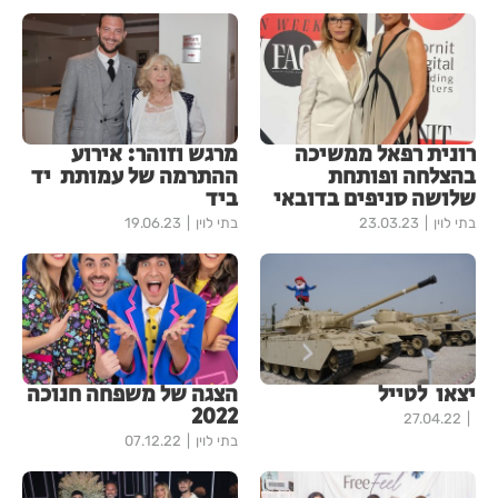
רונית רפאל ממשיכה
מרגש וזוהר: אירוע
בהצלחה ופותחת
ההתרמה של עמותת יד
שלושה סניפים בדובאי
ביד
בתי לוין
23.03.23
בתי לוין
19.06.23
יצאו לטייל
הצגה של משפחה חנוכה
2022
27.04.22
בתי לוין
07.12.22