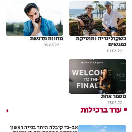
כשקולינריה ומוסיקה
מחווה מרגשת
נפגשים
09.06.22
01.06.22
מספר אחת
17.05.22
עוד ברכילות
אב-גד קיבלה היתר בנייה ראשון