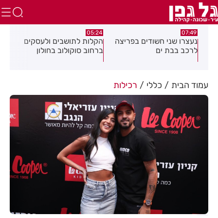
:18
05:24
07:49
נעצרו שני חשודים בפריצה
הקלות לתושבים ולעסקים
תוש
נית
לרכב בבת ים
ברחוב סוקולוב בחולון
מרד
ח
דקי
עמוד הבית
כללי
רכילות