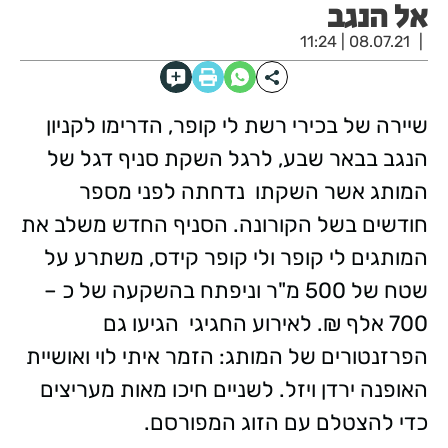
אל הנגב
08.07.21 | 11:24
שיירה של בכירי רשת לי קופר, הדרימו לקניון
הנגב בבאר שבע, לרגל השקת סניף דגל של
המותג אשר השקתו נדחתה לפני מספר
חודשים בשל הקורונה. הסניף החדש משלב את
המותגים לי קופר ולי קופר קידס, משתרע על
שטח של 500 מ"ר וניפתח בהשקעה של כ –
700 אלף ₪. לאירוע החגיגי הגיעו גם
הפרזנטורים של המותג: הזמר איתי לוי ואושיית
האופנה ירדן ויזל. לשניים חיכו מאות מעריצים
כדי להצטלם עם הזוג המפורסם.