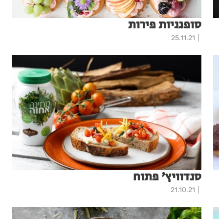
סופגניות פירות
25.11.21
סנדוויץ' פתוח
21.10.21