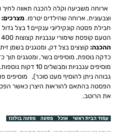
ארוחה משביעה וקלה להכנה תאווה לחיך ולע
וצבעונית. ארוחה שהילדים יטרפו.
מצרכים:
הטעם קופסת שימורי עגבניות קצוצות 400 גר' 1/2 צרור פטרוזיליה מלח, פלפל
ההכנה:
קוצצים בצל דק, ומטגנים בשמן זית 
כדקה נוספת, מוסיפים בשר, ומטגנים תוך כד
מוסיפים עגבניות ומב
גבוהה ניתן להוסיף מעט סוכר), מוסיפים פ
הפסטה בהתאם להוראות היצרן כאשר הפסטה
את הרוטב.
עמוד הבית ראשי
אוכל
פסטה
פסטה בולונז