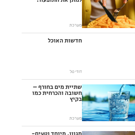
למתן את התופעה?
מערכת
חדשות האוכל
דודי טל
שתיית מים בחורף –
חשובה והכרחית כמו
בקיץ
מערכת
מגוון, מיוחד וטעים-