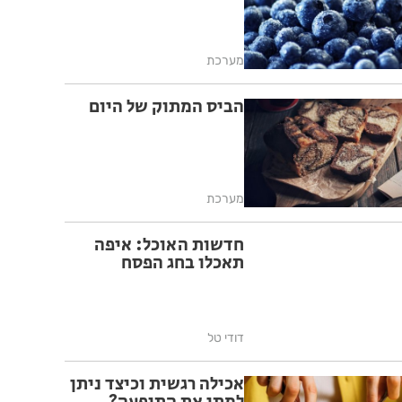
מערכת
הביס המתוק של היום
מערכת
חדשות האוכל: איפה
תאכלו בחג הפסח
דודי טל
אכילה רגשית וכיצד ניתן