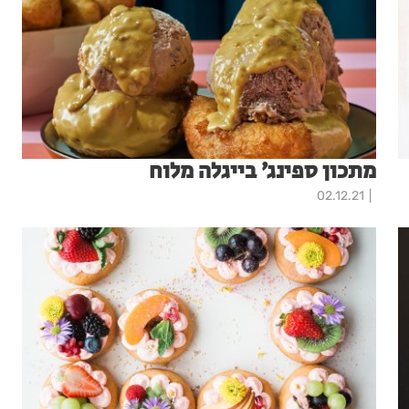
מתכון ספינג׳ בייגלה מלוח
02.12.21