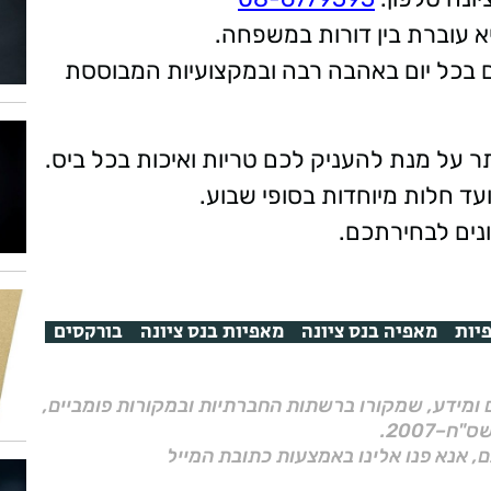
א עוברת בין דורות במשפחה.
ם בכל יום באהבה רבה ובמקצועיות המבוססת
 על מנת להעניק לכם טריות ואיכות בכל ביס.
 ועד חלות מיוחדות בסופי שבוע.
ונים לבחירתכם.
יות
מאפיה בנס ציונה
מאפיות בנס ציונה
בורקסים
ם ומידע, שמקורו ברשתות החברתיות ובמקורות פומביים,
ם, אנא פנו אלינו באמצעות כתובת המייל