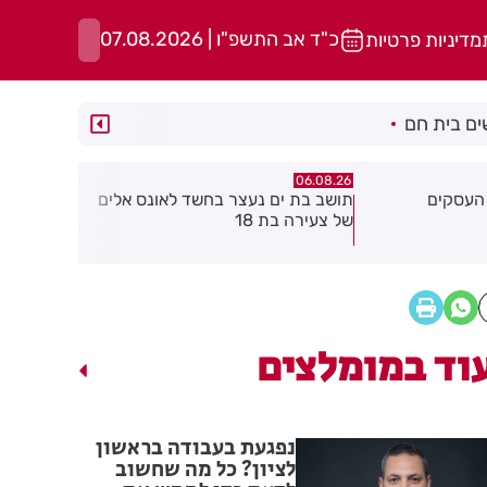
כ"ד אב התשפ"ו | 07.08.2026
מדיניות פרטיות
ם בית חם
06.08.26
06.08.26
שד לאונס אלים
חולון תקבל 2.5 מיליון שקלים
נעצר תושב 
להפחתת זיהום האוויר מתחבורה
שאיים על 
גן בקבוצת 
וד במומלצים
נפגעת בעבודה בראשון
לציון? כל מה שחשוב