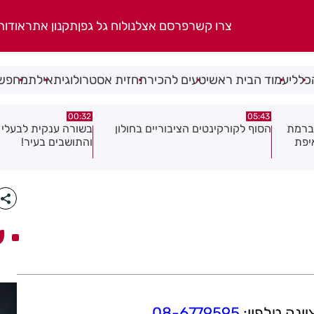
צרו קשר
פרסם אצלנו
לוח גל גפן
תקנון אתר
אודות
כללי
עמוד הבית ראשי
טעים להכיר
תחזית אסטרולוגית
אילת
מחפשי
06.08.26
00:32
ולון
בשורה ענקית לבעלי העסקים
תושב בת ים נעצר בח
והתושבים בעיר!
של צעירה בת 18
ע
08-6779595