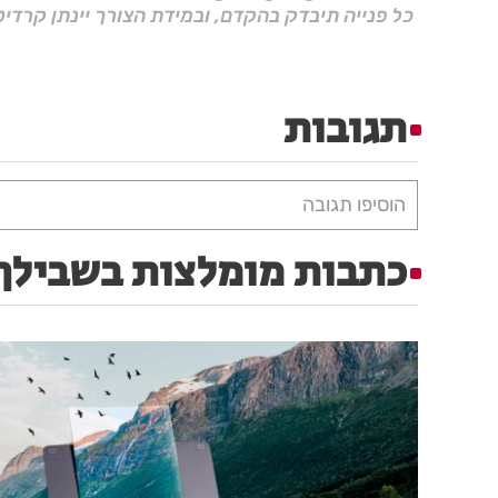
כל פנייה תיבדק בהקדם, ובמידת הצורך יינתן קרדיט
תגובות
הוסיפו תגובה
כתבות מומלצות בשבילך