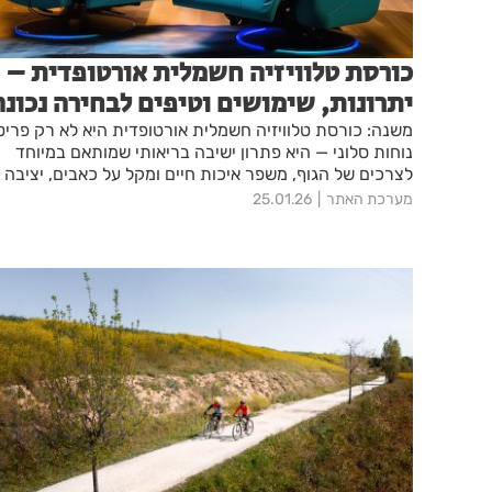
כורסת טלוויזיה חשמלית אורטופדית –
יתרונות, שימושים וטיפים לבחירה נכונה
משנה: כורסת טלוויזיה חשמלית אורטופדית היא לא רק פריט
נוחות סלוני — היא פתרון ישיבה בריאותי שמותאם במיוחד
לצרכים של הגוף, משפר איכות חיים ומקל על כאבים, יציבה
ושגרת היוםיום
מערכת האתר
25.01.26