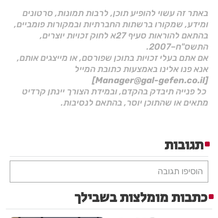
באתר זה עשוי להופיע תוכן, לרבות תמונות, סרטונים
ומידע, שמקורו ברשתות החברתיות ובמקורות פומביים,
בהתאם להוראות סעיף 27א לחוק זכויות יוצרים,
התשס"ח–2007.
אם אתם בעלי זכויות בתוכן שפורסם, או מייצגים אותם,
אנא פנו אלינו באמצעות כתובת המייל
[Manager@gal-gefen.co.il]
כל פנייה תיבדק בהקדם, ובמידת הצורך יינתן קרדיט
מתאים או שהתוכן יוסר, בהתאם לנסיבות.
תגובות
הוסיפו תגובה
כתבות מומלצות בשבילך