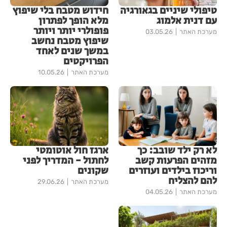
טיפולי שיניים בגאורגיה
חידוש מטבח בלי שיפוץ
עם דנית אלמוג
מלא הופך לפתרון
פופולרי יותר ויותר
מערכת האתר
03.05.26
שיפוץ מטבח נחשב
במשך שנים לאחד
הפרויקטים
מערכת האתר
10.05.26
לא רק ילד שובב: כך
ארגז חול אוטומטי
מזהים הפרעות קשב
לחתול - המדריך לפני
וריכוז בילדים ועוזרים
שקונים
להם להצליח
מערכת האתר
29.06.26
מערכת האתר
04.05.26