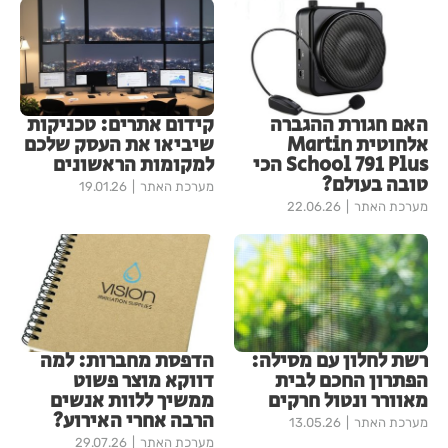
האם חגורת ההגברה
קידום אתרים: טכניקות
אלחוטית Martin
שיביאו את העסק שלכם
School 791 Plus הכי
למקומות הראשונים
טובה בעולם?
מערכת האתר
19.01.26
מערכת האתר
22.06.26
רשת לחלון עם מסילה:
הדפסת מחברות: למה
הפתרון החכם לבית
דווקא מוצר פשוט
מאוורר ונטול חרקים
ממשיך ללוות אנשים
הרבה אחרי האירוע?
מערכת האתר
13.05.26
מערכת האתר
29.07.26