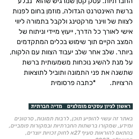
החברתיות. עסק קטן שמרגיש שהוא "נבלע"
ברשת האינטרנט הגדולה, מוזמן בחום לפנות
לצוות של ווינר מרקטינג ולקבל בתמורה ליווי
אישי לאורך כל הדרך, ייעוץ מיידי וניתוח של
המצב הקיים תוך שימוש בכלים המתקדמים
ביותר. שלב אחר שלב יעבוד הצוות עם הלקוח,
על מנת להשיג נוכחות משמעותית ברשת
שתשנה את פני התמונה ותוביל לתוצאות
הרצויות. *כתבה פרסומית
ראשון לציון עסקים מומלצים
מדיה חברתית
באתר זה עשוי להופיע תוכן, לרבות תמונות, סרטונים
ומידע, שמקורו ברשתות החברתיות ובמקורות פומביים,
בהתאם להוראות סעיף 27א לחוק זכויות יוצרים,