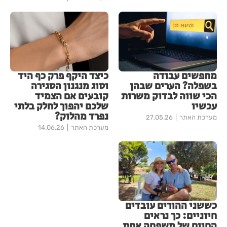
מחפשים עבודה
כיצד היקף פרק כף היד
בשפלה? הערים שבהן
וסוג מנגנון הסגירה
הכי שווה לבדוק משרות
קובעים אם הצמיד
עכשיו
שלכם יהפוך לחלק בלתי
נפרד מהלוק?
מערכת האתר
27.05.26
מערכת האתר
14.06.26
כששני ההורים עובדים
חיוניים: כך נראים
החיים של משפחה אחת