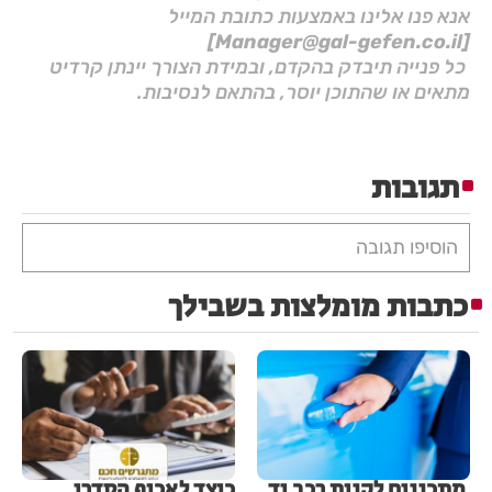
אנא פנו אלינו באמצעות כתובת המייל
[Manager@gal-gefen.co.il]
כל פנייה תיבדק בהקדם, ובמידת הצורך יינתן קרדיט
מתאים או שהתוכן יוסר, בהתאם לנסיבות.
תגובות
הוסיפו תגובה
כתבות מומלצות בשבילך
מתכננים לקנות רכב יד
כיצד לאכוף הסדרי