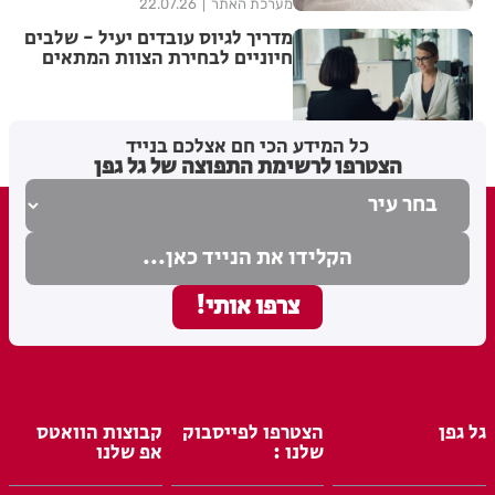
מערכת האתר
22.07.26
מדריך לגיוס עובדים יעיל - שלבים
חיוניים לבחירת הצוות המתאים
מערכת האתר
21.07.26
כל המידע הכי חם אצלכם בנייד
הצטרפו לרשימת התפוצה של גל גפן
גל גפן
הצטרפו לפייסבוק
קבוצות הוואטס
שלנו :
אפ שלנו