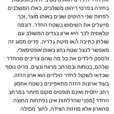
בחירה בפרטי ריהוט משולבים, כאלו המשלבים
לפחות שני רהיטים שונים באותו מוצר, וכך
מייעלים את השימוש בשטח החדר. דוגמה
קלאסית לכך היא ארון בגדים המשולב עם
שולחן כתיבה ו/או מיטת גלריה. פריט מסוג זה
מאפשר לנצל שטח נתון באופן אופטימאלי,
ולספק לילדים את כל מה שהם צריכים מהחדר
שלהם, בנוחות ובמרחב מרווח ונעים. פריט נוסף
שכדאי לשקול לחדר הילדים הוא ארון הזזה.
בעוד ארונות הזזה מתאפיינים בשטח אחסון
רחב יחסית ואינם תופסים מקום מיותר במרחב
החדר (מפני שהדלתות אינן נפתחות החוצה
מהארון אלא מוזזות הצידה, לתוך מסילה