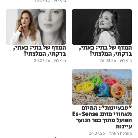
בתי לוין
10.09.25
המדף של בתי: באתי,
המדף של בתי: באתי,
בדקתי, המלצתי!
בדקתי, המלצתי!
בתי לוין
26.03.26
בתי לוין
20.07.26
"טבעיינות": המיזם
מאחורי מותג Es-Sense
הפועל מתוך כפר הנוער
עיינות
מערכת האתר
24.07.26