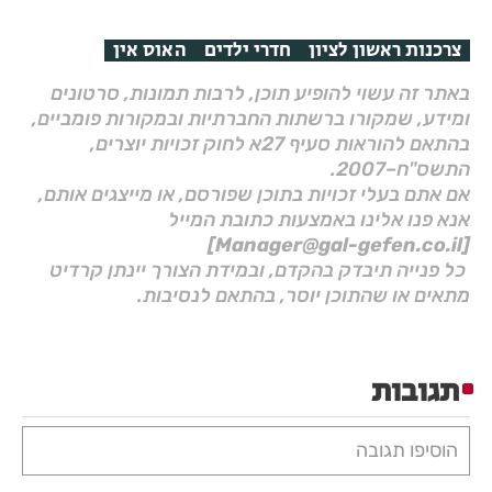
צרכנות ראשון לציון
חדרי ילדים
האוס אין
באתר זה עשוי להופיע תוכן, לרבות תמונות, סרטונים
ומידע, שמקורו ברשתות החברתיות ובמקורות פומביים,
בהתאם להוראות סעיף 27א לחוק זכויות יוצרים,
התשס"ח–2007.
אם אתם בעלי זכויות בתוכן שפורסם, או מייצגים אותם,
אנא פנו אלינו באמצעות כתובת המייל
[Manager@gal-gefen.co.il]
כל פנייה תיבדק בהקדם, ובמידת הצורך יינתן קרדיט
מתאים או שהתוכן יוסר, בהתאם לנסיבות.
תגובות
הוסיפו תגובה