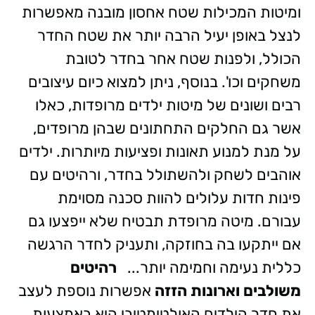
ומיטות המכילות שטח אחסון מובנה מאפשרות
לנצל באופן יעיל הרבה יותר את שטח החדר
הכולל, ולפנות שטח אחר בחדר לטובת
משחקים וכו'. בנוסף, ניתן למצוא כיום עיצובים
רבים ושונים של מיטות ילדים מרופדות, כאלו
אשר גם החלקים התחתונים שבהן מרופדים,
על מנת למנוע תאונות ופציעות מיותרות. ילדים
אוהבים לשחק ולהשתולל בחדר, ורהיטים עם
פינות חדות עלולים להוות סכנה מסוימת
עבורם. מיטה מרופדת תבטיח שלא ייפצעו גם
אם ייתקעו בה בחוזקה, ותעניק לחדר הרגשה
כללית נעימה וחמימה יותר...
רהיטים
משולבים וארונות הזזה
אפשרות נוספת לעצב
את חדר הילדים האולטימטיבי היא באמצעות