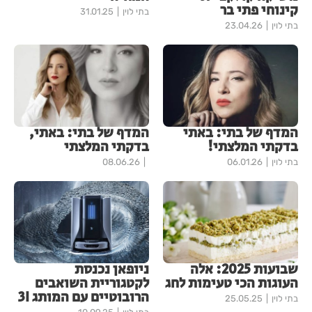
קינוחי פתי בר
בתי לוין
31.01.25
בתי לוין
23.04.26
המדף של בתי: באתי
המדף של בתי: באתי,
בדקתי המלצתי!
בדקתי המלצתי
בתי לוין
06.01.26
08.06.26
שבועות 2025: אלה
ניופאן נכנסת
העוגות הכי טעימות לחג
לקטגוריית השואבים
הרובוטיים עם המותג 3I
בתי לוין
25.05.25