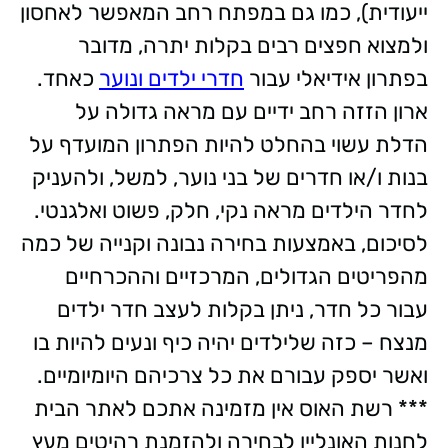
ייעודית), כמו גם במפתח רחב המאפשר לאחסון
ולמצוא חפצים רבים בקלות יתרה, מדובר
בפתרון אידיאלי עבור
חדרי ילדים ונוער
כאחד.
ארון הזזה רחב ידיים עם מראה גדולה על
הדלת עשוי בהחלט להיות הפתרון המועדף על
בנות ו/או חדרים של בני נוער, למשל, ולהעניק
לחדר הילדים מראה נקי, חלק, פשוט ואלגנטי.
לסיכום, באמצעות בחירה נבונה וקנייה של כמה
מהפריטים הגדולים, המרכזיים וההכרחיים
עבור כל חדר, ניתן בקלות לעצב חדר ילדים
מנצח – כזה שלילדים יהיה כיף ונעים להיות בו
ואשר יספק עבורם את כל צרכיהם היומיומיים.
*** רשת האוס אין מזמינה אתכם לאתר הבית
לחנות האונליין לבחירה ולהזמנת רהיטים מעץ