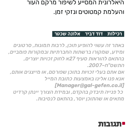
היאלרונית המסייע לשיפור מרקם העור
והעלמת קמטוטים ונזקי זמן.
רכילות
דוד דביר
אלונה שכטר
באתר זה עשוי להופיע תוכן, לרבות תמונות, סרטונים
ומידע, שמקורו ברשתות החברתיות ובמקורות פומביים,
בהתאם להוראות סעיף 27א לחוק זכויות יוצרים,
התשס"ח–2007.
אם אתם בעלי זכויות בתוכן שפורסם, או מייצגים אותם,
אנא פנו אלינו באמצעות כתובת המייל
[Manager@gal-gefen.co.il]
כל פנייה תיבדק בהקדם, ובמידת הצורך יינתן קרדיט
מתאים או שהתוכן יוסר, בהתאם לנסיבות.
תגובות