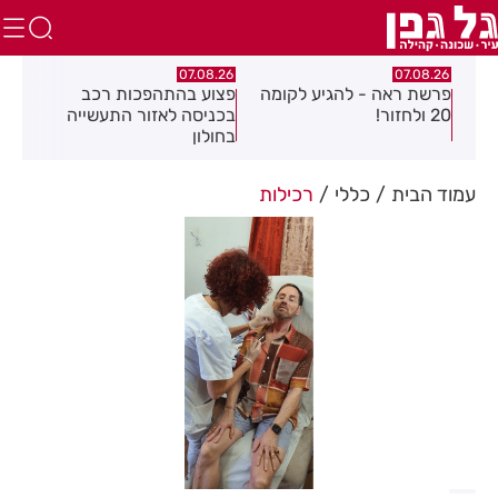
.26
07.08.26
07.08.26
פרשת ראה - להגיע לקומה
פצוע בהתהפכות רכב
תיס
ספר
20 ולחזור!
בכניסה לאזור התעשייה
חול
בחולון
עמוד הבית
כללי
רכילות