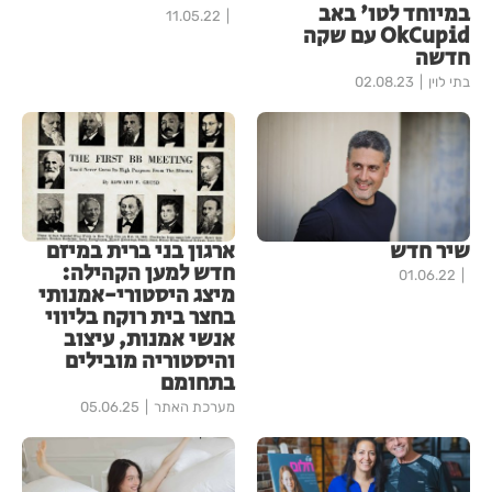
במיוחד לטו' באב
11.05.22
OkCupid עם שקה
חדשה
בתי לוין
02.08.23
שיר חדש
ארגון בני ברית במיזם
חדש למען הקהילה:
01.06.22
מיצג היסטורי-אמנותי
בחצר בית רוקח בליווי
אנשי אמנות, עיצוב
והיסטוריה מובילים
בתחומם
מערכת האתר
05.06.25