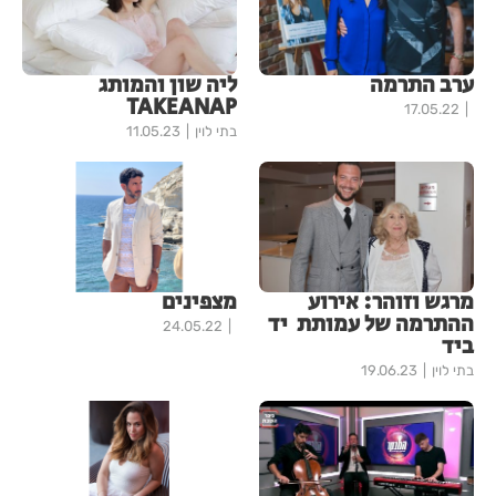
ערב התרמה
ליה שון והמותג
TAKEANAP
17.05.22
בתי לוין
11.05.23
מרגש וזוהר: אירוע
מצפינים
ההתרמה של עמותת יד
24.05.22
ביד
בתי לוין
19.06.23