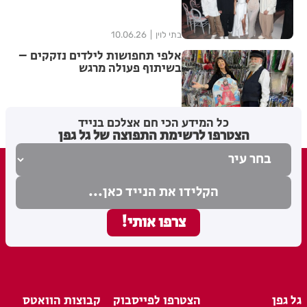
בתי לוין
10.06.26
אלפי תחפושות לילדים נזקקים –
בשיתוף פעולה מרגש
בתי לוין
25.02.26
כל המידע הכי חם אצלכם בנייד
הצטרפו לרשימת התפוצה של גל גפן
גל גפן
הצטרפו לפייסבוק
קבוצות הוואטס