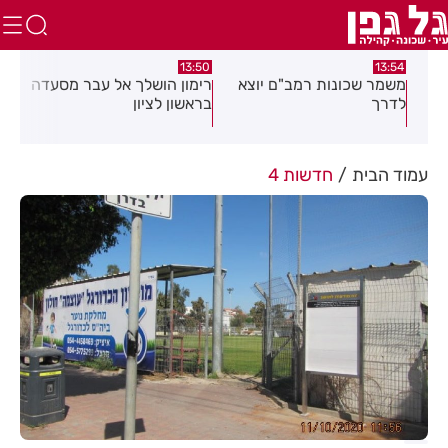
:49
13:50
13:54
מעט
משמר שכונות רמב"ם יוצא
רימון הושלך אל עבר מסעדה
אסף
לדרך
בראשון לציון
ברכ
ה
עמוד הבית
חדשות 4