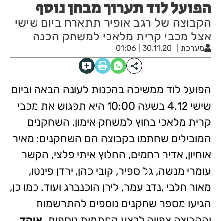
הפועל לוד תערוך מבחן נוסף
הקבוצה של רגב אופיר תתארח ביום שישי
אצל מכבי קרית מלאכי למשחק הכנה
מערכת
30.11.20 | 01:06
הפועל לוד ממשיכה בהכנות לעונה הבאה וביום
שישי 4.12 בשעה 10:00 היא תפגוש את מכבי
קרית מלאכי בחוץ למשחק אימון. השחקנים
המובילים שחתמו בקבוצה הם השחקנים: מאיר
אוחיון, אדיר רחמים, החלוץ איתי פלצי, הקשר
עומרי מנשה, גל ספיר, קובי כהן, ירדן פינטו,
מאור חלבי ,נדב עמר, לירן הוכנברג ועוד. כמו כן,
הגיעו מספר שחקנים נוספים להתרשמות
והקבוצה צפויה לבצע החתמות נוספות.
אוהד