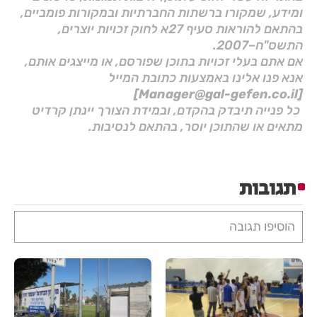
ומידע, שמקורו ברשתות החברתיות ובמקורות פומביים,
בהתאם להוראות סעיף 27א לחוק זכויות יוצרים,
התשס"ח–2007.
אם אתם בעלי זכויות בתוכן שפורסם, או מייצגים אותם,
אנא פנו אלינו באמצעות כתובת המייל
[Manager@gal-gefen.co.il]
כל פנייה תיבדק בהקדם, ובמידת הצורך יינתן קרדיט
מתאים או שהתוכן יוסר, בהתאם לנסיבות.
תגובות
הוסיפו תגובה