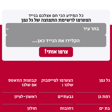
מערכת
20.08.17
כל המידע הכי חם אצלכם בנייד
הצטרפו לרשימת התפוצה של גל גפן
גל גפן
הצטרפו לפייסבוק
קבוצות הוואטס
שלנו :
אפ שלנו
רמת גן
גבעתיים
ראשון-לציון
בת ים
רחובות
חולון