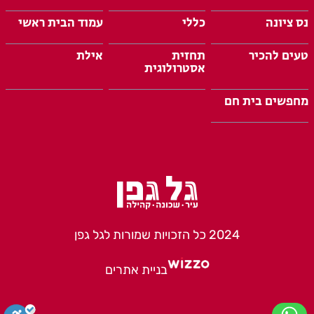
נס ציונה
כללי
עמוד הבית ראשי
טעים להכיר
תחזית
אילת
אסטרולוגית
מחפשים בית חם
2024 כל הזכויות שמורות לגל גפן
בניית אתרים