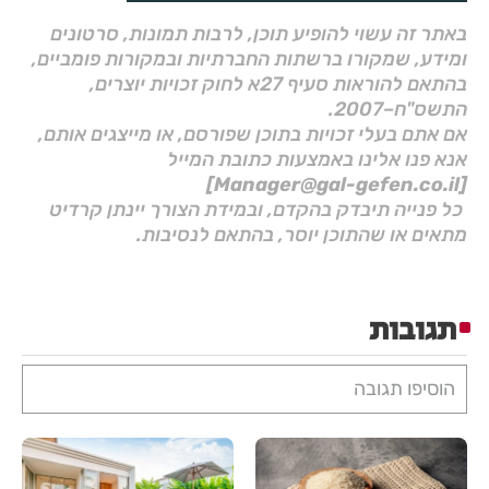
באתר זה עשוי להופיע תוכן, לרבות תמונות, סרטונים
ומידע, שמקורו ברשתות החברתיות ובמקורות פומביים,
בהתאם להוראות סעיף 27א לחוק זכויות יוצרים,
התשס"ח–2007.
אם אתם בעלי זכויות בתוכן שפורסם, או מייצגים אותם,
אנא פנו אלינו באמצעות כתובת המייל
[Manager@gal-gefen.co.il]
כל פנייה תיבדק בהקדם, ובמידת הצורך יינתן קרדיט
מתאים או שהתוכן יוסר, בהתאם לנסיבות.
תגובות
הוסיפו תגובה