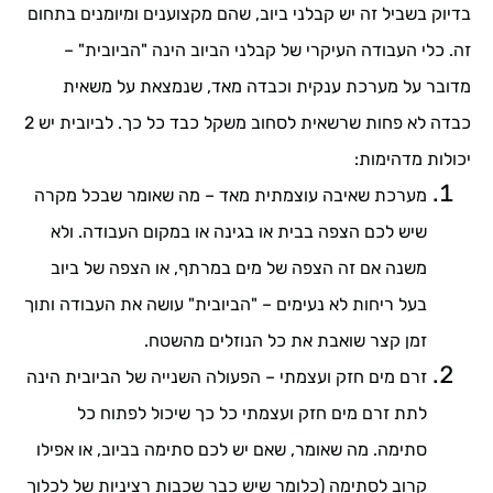
בדיוק בשביל זה יש קבלני ביוב, שהם מקצוענים ומיומנים בתחום
זה. כלי העבודה העיקרי של קבלני הביוב הינה "הביובית" –
מדובר על מערכת ענקית וכבדה מאד, שנמצאת על משאית
כבדה לא פחות שרשאית לסחוב משקל כבד כל כך. לביובית יש 2
יכולות מדהימות:
מערכת שאיבה עוצמתית מאד – מה שאומר שבכל מקרה
שיש לכם הצפה בבית או בגינה או במקום העבודה. ולא
משנה אם זה הצפה של מים במרתף, או הצפה של ביוב
בעל ריחות לא נעימים – "הביובית" עושה את העבודה ותוך
זמן קצר שואבת את כל הנוזלים מהשטח.
זרם מים חזק ועצמתי – הפעולה השנייה של הביובית הינה
לתת זרם מים חזק ועצמתי כל כך שיכול לפתוח כל
סתימה. מה שאומר, שאם יש לכם סתימה בביוב, או אפילו
קרוב לסתימה (כלומר שיש כבר שכבות רציניות של לכלוך