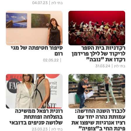
בתי לוין
04.07.23
רקדניות בית הספר
סיפור חטיפתה של מגי
לריקוד של לילך פרידמן
רום
רקדו את "נובה"
02.05.22
בתי לוין
31.03.24
לכבוד השנה החדשה:
רונית רפאל ממשיכה
עמותת נהרה יחד עם
בהצלחה ופותחת
רציו אנרגיות שיפצו את
שלושה סניפים בדובאי
פינת החי ב"צופיה"
בתי לוין
23.03.23