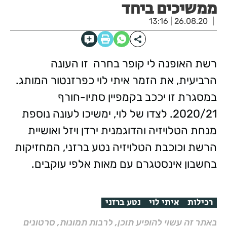
ממשיכים ביחד
26.08.20 | 13:16
רשת האופנה לי קופר בחרה זו העונה
הרביעית, את הזמר איתי לוי כפרזנטור המותג.
במסגרת זו יככב בקמפיין סתיו-חורף
2020/21. לצדו של לוי, ימשיכו לעונה נוספת
מנחת הטלויזיה והדוגמנית ירדן ויזל ואושיית
הרשת וכוכבת הטלויזיה נטע ברזני, המחזיקות
בחשבון אינסטגרם עם מאות אלפי עוקבים.
רכילות
איתי לוי
נטע ברזני
באתר זה עשוי להופיע תוכן, לרבות תמונות, סרטונים