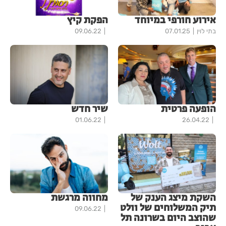
אירוע חורפי במיוחד
הפקת קיץ
בתי לוין
07.01.25
09.06.22
הופעה פרטית
שיר חדש
01.06.22
26.04.22
השקת מיצג הענק של
מחווה מרגשת
תיק המשלוחים של וולט
09.06.22
שהוצב היום בשרונה תל