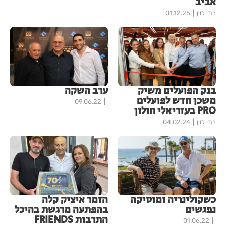
אביב
בתי לוין
01.12.25
בנק הפועלים משיק
ערב השקה
משכן חדש לפועלים
09.06.22
PRO בעזריאלי חולון
בתי לוין
04.02.24
כשקולינריה ומוסיקה
הזמר איציק קלה
נפגשים
בהפתעה מרגשת בהיכל
התרבות FRIENDS
01.06.22