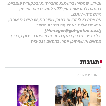
ומידע, שמקורו ברשתות החברתיות ובמקורות פומביים,
בהתאם להוראות סעיף 27א לחוק זכויות יוצרים,
התשס"ח–2007.
אם אתם בעלי זכויות בתוכן שפורסם, או מייצגים אותם,
אנא פנו אלינו באמצעות כתובת המייל
[Manager@gal-gefen.co.il]
כל פנייה תיבדק בהקדם, ובמידת הצורך יינתן קרדיט
מתאים או שהתוכן יוסר, בהתאם לנסיבות.
תגובות
הוסיפו תגובה