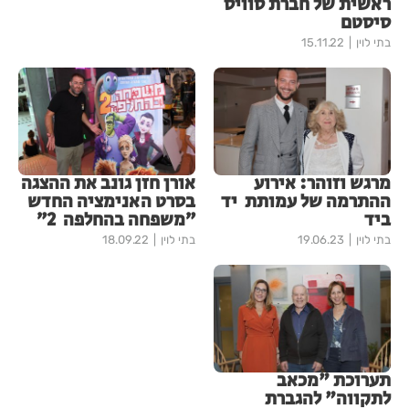
ראשית של חברת סוויס
סיסטם
בתי לוין
15.11.22
מרגש וזוהר: אירוע
אורן חזן גונב את ההצגה
ההתרמה של עמותת יד
בסרט האנימציה החדש
ביד
״משפחה בהחלפה 2״
בתי לוין
19.06.23
בתי לוין
18.09.22
תערוכת "מכאב
לתקווה" להגברת