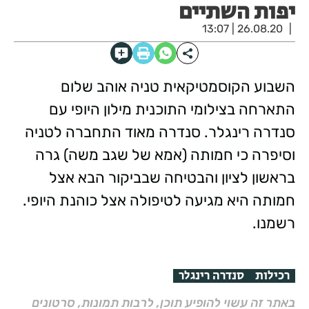
יפות השתיים
26.08.20 | 13:07
השבוע הקוסמטיקאית טניה אוהב שלום
התארחה בצילומי התוכנית מילון היופי עם
סנדרה רינגלר. סנדרה מאוד התחברה לטניה
וסיפרה כי חמותה (אמא של שגב משה) גרה
בראשון לציון והבטיחה שבביקור הבא אצל
חמותה היא מגיעה לטיפולה אצל כוהנת היופי.
רשמנו.
רכילות
סנדרה רינגלר
באתר זה עשוי להופיע תוכן, לרבות תמונות, סרטונים