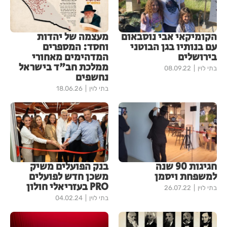
הקומיקאי אבי נוסבאום
מעצמה של יהדות
עם בנותיו בגן הבוטני
וחסד: המספרים
בירושלים
המדהימים מאחורי
ממלכת חב"ד בישראל
בתי לוין
08.09.22
נחשפים
בתי לוין
18.06.26
חגיגות 90 שנה
בנק הפועלים משיק
למשפחת ויסמן
משכן חדש לפועלים
PRO בעזריאלי חולון
בתי לוין
26.07.22
בתי לוין
04.02.24