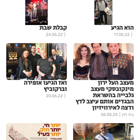
הוא הגיע
קבלת שבת
24.05.22
17.05.22
מעצב העל ירון
ואז הגיעו אופירה
מינקובסקי מעצב
וברקוביץ
גלבייה בהשראת
20.06.22
הבגדים אותם עיצב לדץ
ודצה לאירוויזיון
בתי לוין
06.05.25