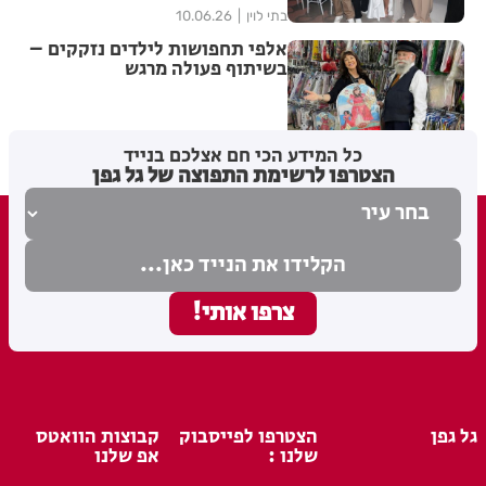
בתי לוין
10.06.26
אלפי תחפושות לילדים נזקקים –
בשיתוף פעולה מרגש
בתי לוין
25.02.26
כל המידע הכי חם אצלכם בנייד
הצטרפו לרשימת התפוצה של גל גפן
גל גפן
הצטרפו לפייסבוק
קבוצות הוואטס
שלנו :
אפ שלנו