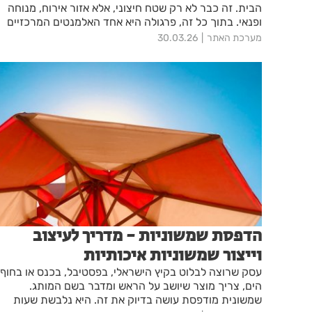
הבית. זה כבר לא רק שטח חיצוני, אלא אזור אירוח, מנוחה
ופנאי. בתוך כל זה, פרגולה היא אחד האלמנטים המרכזיים
שמעצבים את החוויה — וכשמדובר על פרגולות עץ מיוחדות,
מערכת האתר
30.03.26
ההשפעה מורגשת מיד.
הדפסת שמשוניות - מדריך לעיצוב
וייצור שמשוניות איכותיות
עסק שרוצה לבלוט בקיץ הישראלי, בפסטיבל, בכנס או בחוף
הים, צריך מוצר שיושב על הראש ומדבר בשם המותג.
שמשונית מודפסת עושה בדיוק את זה. היא נלבשת שעות