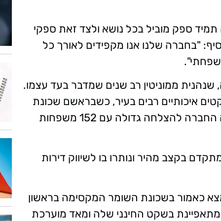
 תמיד ספק מוביל בכל נושא ולצד זאת ספקי
הוסיף: "בחברה שלנו אנו מקפידים לאורך כל
שפחתי".
, שנהנית ממוניטין רב שנים שמדבר בעד עצמו.
טים איכותיים רבים בעיר, כשבראשם שכונת
פרס נובל היוקרתית בראשון לציון, שם זכתה החברה להצלחה גדולה עם 152 משפחות
קדם בקצב מהיר ונותרו בו לשיווק דירות
נמצא כאמור בשכונת השומר המקסימה בראשון
ה מתאפיינת בשקט החינני שלה ומאד מוערכת