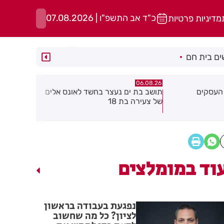
כ"ד אב התשפ"ו | 07.08.2026
מדיניות פרטיות
ם בית חם
06.08.26
06.08.26
שד לאונס אלים
חולון תקבל 2.5 מיליון שקלים
נעצר תושב 
להפחתת זיהום האוויר מתחבורה
שאיים על 
גן בקבוצת 
וד במומלצים
נפגעת בעבודה בראשון
לציון? כל מה שחשוב