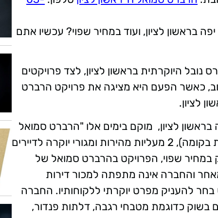
יפה בראשון לציון, ועוד במחיר שפוי? עכשיו אתם
נובל היוקרתית בראשון לציון, לצד פרויקטים
 שוב, כאשר הפעם היא מציגה את פרויקט הרברט
 לציון.
ראשון לציון, מוקם בימים אלו "הרברט סמואל
בוטיק". 9 קומות עם 23 דירות בלבד (3 דירות בקומה), 2 מעליות מהירות ומגורי יוקרה לדיירים
ק במחיר שפוי, הפרויקט בהרברט סמואל של
מאחר והחברה אינה מתפתה למכור דירות
בחר להעניק מפרט יוקרתי ללקוחותיו. החברה
בשוק כדוגמת מטבחי רגבה, דלתות פנדור,