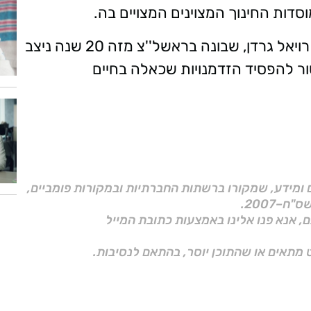
סדות החינוך המצוינים המצויים בה.
שימו לב, עוד פרויקט של איכות מבית חברת רויאל גרדן, שבונה בראשל''צ מזה 20 שנה ניצב
ר להפסיד הזדמנויות שכאלה בחיים
ם ומידע, שמקורו ברשתות החברתיות ובמקורות פומביים,
ם, אנא פנו אלינו באמצעות כתובת המייל
 מתאים או שהתוכן יוסר, בהתאם לנסיבות.