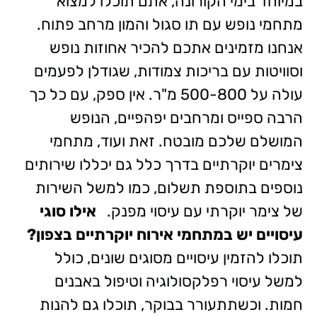
במיוחד בימי הקורונה, אתם תוכלו למצוא
מתחמי נופש עם תו סגול והמון מרחב פתוח.
אנחנו מזמינים אתכם להכיר אחוזות נופש
וסוויטות עם בריכות צמודות, שגודלן לפעמים
עולה על 500-800 מ"ר. אין ספק, עם כל כך
הרבה ספייס ומרחבים יפהפיים, הנופש
המושלם שלכם מובטח. זאת ועוד, מתחמי
צימרים יוקרתיים בדרך כלל גם יכללו שירותים
נוספים בתוספת תשלום, כמו למשל השירות
של צימר יוקרתי עם עיסוי מפנק.
אילו סוגי
עיסויים יש במתחמי אירוח יוקרתיים בצפון?
תוכלו להזמין עיסויים מסוגים שונים, כולל
למשל עיסוי רפלקסולוגיה וטיפול באבנים
חמות. וכשתתעורר בבוקר, תוכלו גם להנות