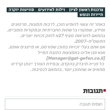
צרכנות ראשון לציון
וילות לאירועים
סוויטות יוקרה
תיירות ונופש
באתר זה עשוי להופיע תוכן, לרבות תמונות, סרטונים
ומידע, שמקורו ברשתות החברתיות ובמקורות פומביים,
בהתאם להוראות סעיף 27א לחוק זכויות יוצרים,
התשס"ח–2007.
אם אתם בעלי זכויות בתוכן שפורסם, או מייצגים אותם,
אנא פנו אלינו באמצעות כתובת המייל
[Manager@gal-gefen.co.il]
כל פנייה תיבדק בהקדם, ובמידת הצורך יינתן קרדיט
מתאים או שהתוכן יוסר, בהתאם לנסיבות.
תגובות
הוסיפו תגובה