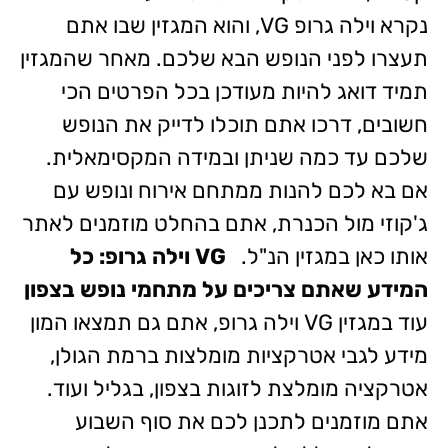
נקרא וילה גרופ VG, והוא המגזין שבו אתם
תעצרו לפני הנופש הבא שלכם. מאחר שהמגזין
תמיד דואג להיות מעודכן בכל הפרטים הכי
חשובים, דרכו אתם תוכלו לדייק את הנופש
שלכם עד כמה שניתן ובמידה המקסימאלית.
אם בא לכם להנות ממתחם אירוח ונופש עם
ג'קוזי מול הכנרת, אתם בהחלט מוזמנים לאתר
אותו כאן במגזין הנ"ל.
VG
וילה גרופ
: כל
המידע שאתם צריכים על מתחמי נופש בצפון
עוד במגזין VG וילה גרופ, אתם גם תמצאו המון
מידע לגבי אטרקציות מומלצות ברמת הגולן,
אטרקציה מומלצת לזוגות בצפון, בגליל ועוד.
אתם מוזמנים לתכנן לכם את סוף השבוע