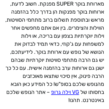
מארוחת בוקר SUPER מפנקת. חשוב לדעת,
ארוחות בוקר מפנקות הן בדרך כלל בהזמנה
מראש ובתוספת תשלום ברוב מתחמי הסוויטות,
הווילות והצימרים. בין אם אתם מחפשים אחר
וילות יוקרתיות בצפון עם בריכה, או וילות
למשפחות עם ג'קוזי, כדאי תמיד לבדוק את
הנושא של נופש עם ארוחת בוקר. לידיעתכם,
יש גם הרבה מתחמי סוויטות יוקרתיות שבהם
ישנן גם ארוחות ערב בהזמנה אישית. עם כל כך
הרבה פינוק, אין סיכוי שתצאו מאוכזבים
מהנופש שלכם בסופ"ש! כל המידע כאן הובא
בחסותו של
VG וילה גרופ
– אתר הנופש שלכם
באינטרנט. תהנו!