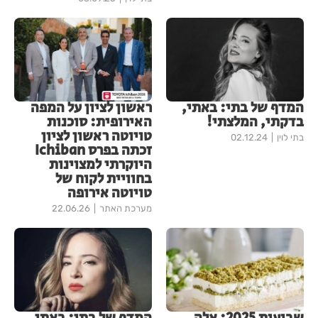
המדף של בתי: באתי,
ראשון לציון על המפה
בדקתי, המלצתי!
האירופית: סוכנות
טויוטה ראשון לציון
בתי לוין
02.12.24
זכתה בפרס Ichiban
היוקרתי למצוינות
בחוויית לקוח של
טויוטה אירופה
מערכת האתר
22.06.26