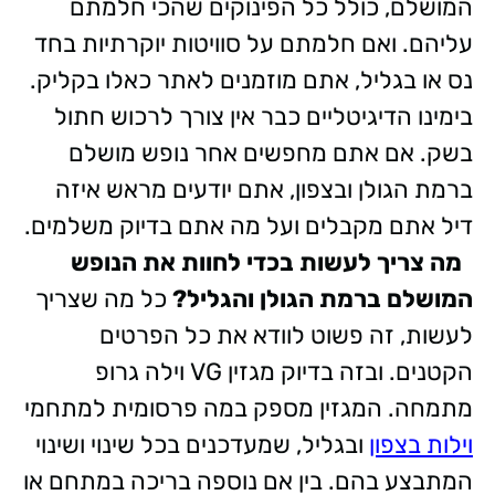
המושלם, כולל כל הפינוקים שהכי חלמתם
עליהם. ואם חלמתם על סוויטות יוקרתיות בחד
נס או בגליל, אתם מוזמנים לאתר כאלו בקליק.
בימינו הדיגיטליים כבר אין צורך לרכוש חתול
בשק. אם אתם מחפשים אחר נופש מושלם
ברמת הגולן ובצפון, אתם יודעים מראש איזה
דיל אתם מקבלים ועל מה אתם בדיוק משלמים.
מה צריך לעשות בכדי לחוות את הנופש
המושלם ברמת הגולן והגליל?
כל מה שצריך
לעשות, זה פשוט לוודא את כל הפרטים
הקטנים. ובזה בדיוק מגזין VG וילה גרופ
מתמחה. המגזין מספק במה פרסומית למתחמי
וילות בצפון
ובגליל, שמעדכנים בכל שינוי ושינוי
המתבצע בהם. בין אם נוספה בריכה במתחם או