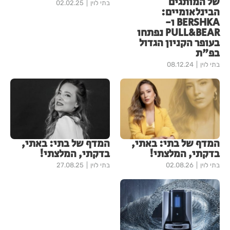
של המותגים
בתי לוין
02.02.25
הבינלאומיים:
BERSHKA ו-
PULL&BEAR נפתחו
בעופר הקניון הגדול
בפ"ת
בתי לוין
08.12.24
המדף של בתי: באתי,
המדף של בתי: באתי,
בדקתי, המלצתי!
בדקתי, המלצתי!
בתי לוין
02.08.26
בתי לוין
27.08.25