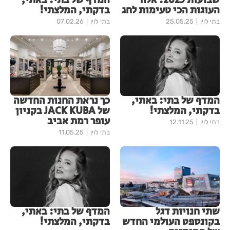
שבועות 2025: אלה
המדף של בתי: באתי,
העוגות הכי טעימות לחג
בדקתי, המלצתי!
בתי לוין
25.05.25
בתי לוין
07.02.26
המדף של בתי: באתי,
כך נראת החנות החדשה
בדקתי, המלצתי!
של JACK KUBA בקניון
עופר רמת אביב
בתי לוין
12.11.25
בתי לוין
11.05.25
שתי חנויות דגל
המדף של בתי: באתי,
בקונספט העולמי החדש
בדקתי, המלצתי!