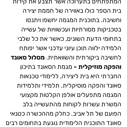
המתפתחים בתערוכה אשר תצבע את קירות
בית הספר כולו באווירה של חממת יצירה
וחשיבה. בתוכנית המגמה יחשפו ויתנסו
בטכניקות מסורתיות ועכשוויות של עשייה
בתחומי הדעת השונים, כאשר את כל שלבי
הלמידה ילווה תוכן עיוני עדכני אשר יפותח
לחשיבה ביקורתית והשוואתית.
מסלול סאונד
והפקה מוזיקלית
-
מגמת הסאונד בתיכון
החברתי היא בית ליצירה, ללימודי טכנאות
סאונד והפקה מוסיקלית. תלמידי ותלמידות
המגמה מתפעלים אולפן הקלטות מקצועי
המשרת עשרות לקוחות מהתעשייה בלב
הפועם של תל אביב. כחלק מההכשרה כטנאי
סאונד התוכנית הלימודית נוגעת בתחומים רבים