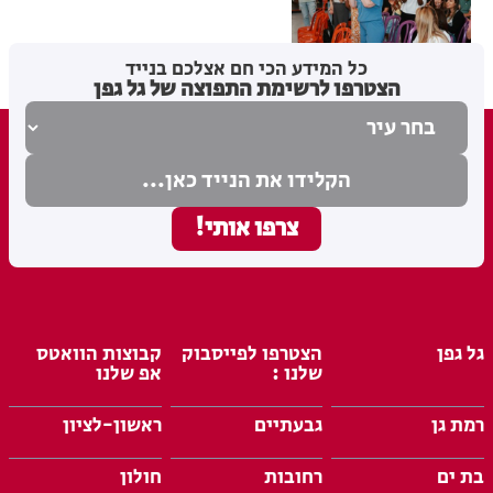
שוויון הזדמנויות בחינוך
מערכת האתר
14.06.26
כל המידע הכי חם אצלכם בנייד
הצטרפו לרשימת התפוצה של גל גפן
גל גפן
הצטרפו לפייסבוק
קבוצות הוואטס
שלנו :
אפ שלנו
רמת גן
גבעתיים
ראשון-לציון
בת ים
רחובות
חולון