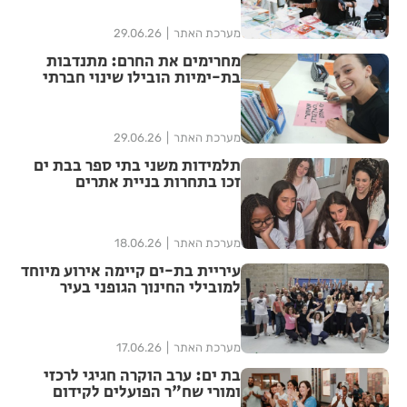
מערכת האתר
29.06.26
מחרימים את החרם: מתנדבות
בת-ימיות הובילו שינוי חברתי
בבי"ס טבנקין
מערכת האתר
29.06.26
תלמידות משני בתי ספר בבת ים
זכו בתחרות בניית אתרים
מערכת האתר
18.06.26
עיריית בת-ים קיימה אירוע מיוחד
למובילי החינוך הגופני בעיר
מערכת האתר
17.06.26
בת ים: ערב הוקרה חגיגי לרכזי
ומורי שח"ר הפועלים לקידום