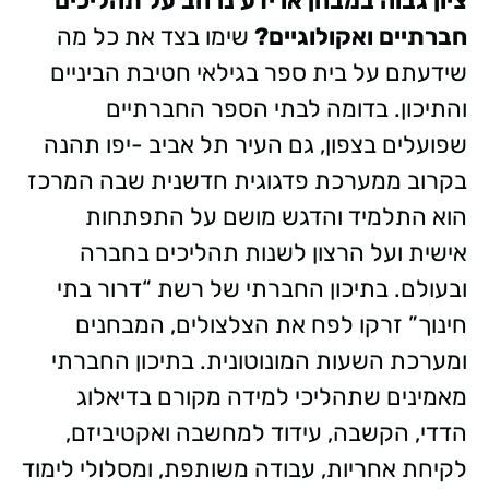
ציון גבוה במבחן או ידע נרחב על תהליכים
חברתיים ואקולוגיים
?
שימו בצד את כל מה
שידעתם על בית ספר בגילאי חטיבת הביניים
והתיכון. בדומה לבתי הספר החברתיים
שפועלים בצפון, גם העיר תל אביב -יפו תהנה
בקרוב ממערכת פדגוגית חדשנית שבה המרכז
הוא התלמיד והדגש מושם על התפתחות
אישית ועל הרצון לשנות תהליכים בחברה
ובעולם. בתיכון החברתי של רשת “דרור בתי
חינוך” זרקו לפח את הצלצולים, המבחנים
ומערכת השעות המונוטונית. בתיכון החברתי
מאמינים שתהליכי למידה מקורם בדיאלוג
הדדי, הקשבה, עידוד למחשבה ואקטיביזם,
לקיחת אחריות, עבודה משותפת, ומסלולי לימוד