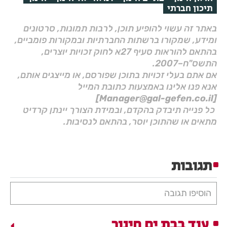
תיכון חברתי
באתר זה עשוי להופיע תוכן, לרבות תמונות, סרטונים
ומידע, שמקורו ברשתות החברתיות ובמקורות פומביים,
בהתאם להוראות סעיף 27א לחוק זכויות יוצרים,
התשס"ח–2007.
אם אתם בעלי זכויות בתוכן שפורסם, או מייצגים אותם,
אנא פנו אלינו באמצעות כתובת המייל
[Manager@gal-gefen.co.il]
כל פנייה תיבדק בהקדם, ובמידת הצורך יינתן קרדיט
מתאים או שהתוכן יוסר, בהתאם לנסיבות.
תגובות
הוסיפו תגובה
עוד בבת ים חינוך