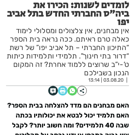
לומדים לשנות: הכירו את
ביה"ס החברתי החדש בתל אביב
יפו
אין מבחנים, אין צלצולים ומסלולי לימוד
כאלה טרם ראיתם. ככה נראה בית הספר
“התיכון החברתי – תל אביב יפו” של רשת
“דרור בתי חינוך”. תלמידי ותלמידות כיתות
ט’-י”ב שרוצים ללמוד אחרת? זה המקום
הנכון בשבילכם
03.08.20 | 13:14
האם מבחנים הם מדד להצלחה בבית הספר
?
האם תלמיד יכול לבטא את יכולותיו בכתה
שבה 40 תלמידים
?
ומה חשוב יותר? לקבל