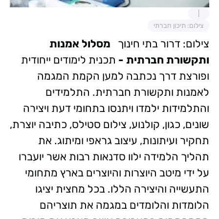
צילום: תיכון חברתי
צילום: דרור בתי חינוך
מסלול
אמנות
ותקשורת חברתית -
תכנית לימודים ייחודית
ופורצת דרך נכתבה למען הקמת המגמה
לאמנות ותקשורת חברתית. התלמידים
והתלמידות ילמדו ויתנסו בתחומי דעת ויצירה
שונים, כגון, קולנוע, צילום סטילס, כתיבה יוצרת,
תחקיר ועיתונות, עיצוב גראפי ומיתוג. את
תהליך הלמידה ילוו סדנאות רבות אשר יועברו
על ידי מיטב היוצרות והיוצרים בארץ מתחומי
התעשייה והיצירה הללו. בכל מחצית יציגו
הלומדות והלומדים במגמה את תוצריהם