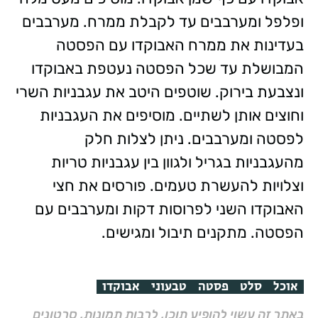
ופלפל ומערבבים עד לקבלת ממרח. מערבבים
בעדינות את ממרח האבוקדו עם הפסטה
המבושלת עד שכל הפסטה נעטפת באבוקדו
ונצבעת בירוק. שוטפים היטב את עגבניות השרי
וחוצים אותן לשתיים. מוסיפים את העגבניות
לפסטה ומערבבים. ניתן לצלות חלק
מהעגבניות בגריל ולגוון בין עגבניות טריות
וצלויות להעשרת טעמים. פורסים את חצי
האבוקדו השני לפרוסות דקות ומערבבים עם
הפסטה. מתקנים תיבול ומגישים.
אוכל
סלט
פסטה
טבעוני
אבוקדו
באתר זה עשוי להופיע תוכן, לרבות תמונות, סרטונים