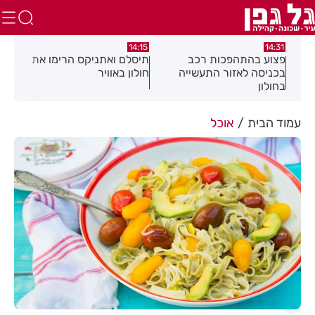
:05
14:15
14:31
מה
פצוע בהתהפכות רכב
תיסלם ואתניקס הרימו את
פצו
בכניסה לאזור התעשייה
חולון באוויר
חול
בחולון
עמוד הבית
אוכל