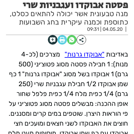
פסטה אבוקדו ועגבניות שרי
מנה טבעונית אשר יכולה להתאים כסלט,
כתוספת וכמנה עיקרית בחג השבועות
04.05.20 | 09:31
באדיבות
"אבוקדו גרנות"
מצרכים (לכ-4
מנות): 1 חבילה פסטה מסוג פטוצ׳יני (500
גרם) 1 אבוקדו בשל מסוג "אבוקדו גרנות" 1 כף
שמן אבוקדו 1/2 חבילת עגבניות שרי (250
גרם) 1/4 כפית מלח 1/4 כפית פלפל שחור
אופן ההכנה: מבשלים פסטה מסוג פטוצ׳יני על
פי הוראות היצרן. שוטפים במים קרים ומסננים.
חוצים את האבוקדו לשני חצאים ומועכים חצי
אבוקדו עם כף שמן אבוקדו. מוסיפים מעט מלח