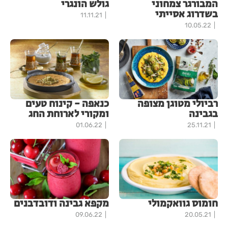
המבורגר צמחוני
גולש הונגרי
בשדרוג אסייתי
11.11.21
10.05.22
רביולי מטוגן מצופה
כנאפה - קינוח טעים
בגבינה
ומקורי לארוחת החג
01.06.22
25.11.21
חומוס גוואקמולי
מקפא גבינה ודובדבנים
09.06.22
20.05.21