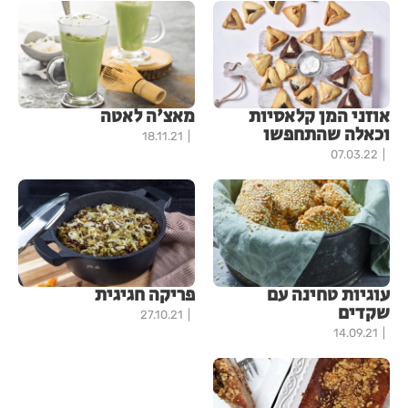
אוזני המן קלאסיות
מאצ'ה לאטה
וכאלה שהתחפשו
18.11.21
07.03.22
עוגיות טחינה עם
פריקה חגיגית
שקדים
27.10.21
14.09.21