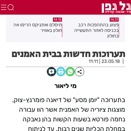
:05
14:15
14:31
מה
פצוע בהתהפכות רכב
תיסלם ואתניקס הרימו את
פצו
בכניסה לאזור התעשייה
חולון באוויר
חול
בחולון
תערוכות חדשות בבית האמנים
23.05.18 | 11:11
מי ליאור
בתערוכה "יומן מסע" של דיאנה פומרנץ-צוק,
מוצגות ציוריה של האמנית אשר הוו עבורה
נחמה פורטא בשעות הקשות בהן נאבקה
במחלת הכליות שנים רבות, עד לניתוח