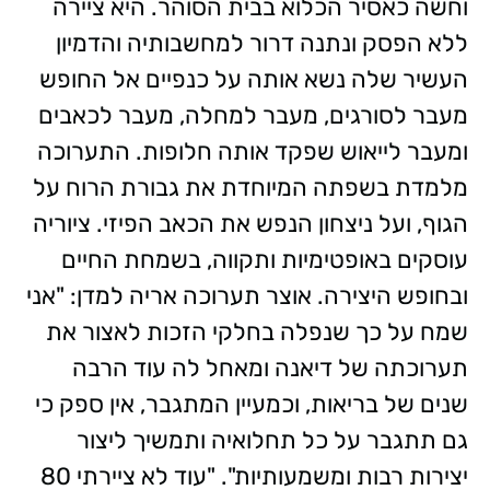
וחשה כאסיר הכלוא בבית הסוהר. היא ציירה
ללא הפסק ונתנה דרור למחשבותיה והדמיון
העשיר שלה נשא אותה על כנפיים אל החופש
מעבר לסורגים, מעבר למחלה, מעבר לכאבים
ומעבר לייאוש שפקד אותה חלופות. התערוכה
מלמדת בשפתה המיוחדת את גבורת הרוח על
הגוף, ועל ניצחון הנפש את הכאב הפיזי. ציוריה
עוסקים באופטימיות ותקווה, בשמחת החיים
ובחופש היצירה. אוצר תערוכה אריה למדן: "אני
שמח על כך שנפלה בחלקי הזכות לאצור את
תערוכתה של דיאנה ומאחל לה עוד הרבה
שנים של בריאות, וכמעיין המתגבר, אין ספק כי
גם תתגבר על כל תחלואיה ותמשיך ליצור
יצירות רבות ומשמעותיות". "עוד לא ציירתי 80