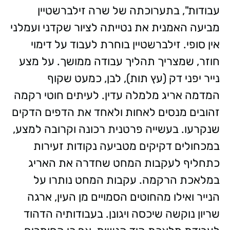
עבודות", בתערוכתה של שרה זילברשטיין
מביעה האמנית את נטייתה לציור שקדני ועמלני
אין סופי. זילברשטיין בוחרת לעבוד על דימוי
חוזר, שמצריך תהליך עבודה ממושך. על מצע
נייר יפני דק (עץ תות), לבן, כמעט שקוף
המדמה אריג מלמלה עדין. לעיתים חוטי רקמה
זהובים מנסים לאחות ולאחד את הדפים הדקים
שנקרעו. בעשייה פרטנית רכונה וקרובה למצע,
במכחולים דקיקים מטביעה נקודות זעירות
כתחליף לעקבות המחט שחדרה את האריג
במלאכת הרקמה. עקבות המחט נותרו על
הנייר ואילו מהחוטים הסמויים מן העין, ארגה
שריון נוקשה שיכסה ויגונן. בעבודותיה הדהוד