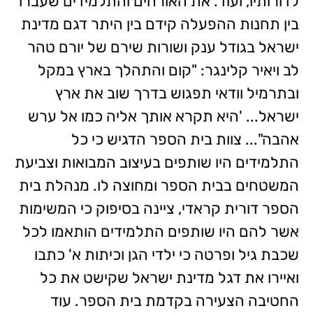
לדורותיו, ועוד. את האורחים והתלמידים שעברו
בין תחנות ההפעלה קידם בין היתר דגם מדינת
ישראל בגודל ענק ושורות שירם של יורם טהר
לב ויאיר קלינגר: "קום והתהלך בארץ במקל
ובתרמיל וודאי תפגוש בדרך שוב את ארץ
ישראל... 'היא תקרא אותך אליה כמו אל ערש
אהבה"... צוות בית הספר הדגיש כי כל
התלמידים היו שותפים בעיצוב המבואות וצביעת
המשטחים בבית הספר ומחוצה לו. מנהלת בית
הספר דורית קראדי, ציינה בסיפוק כי המשימות
אשר להם היו שותפים התלמידים הותאמו לכל
שכבת גיל ופרטה כי ילדי הגן וכיתות א' כתבו
ואיירו את דגל מדינת ישראל שקישט את כל
החטיבה הצעירה בקדמת בית הספר. עוד