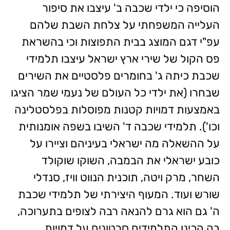
הוסיפה כי ילדי שכבה ב' עיצבו את סיפור
העלייה המשפחתי על צלחת השבת שלהם
עפ"י דגם המוצג בבית התפוצות וכי בהשראת
פס הקול של שירי ארץ ישראל עיצבו תלמידי
שכבת כיתה ג' בחומרים פלסטיים את השירים
שבחרו (את ילדי כל העולם של נעמי שמר הציגו
באמצעות דמויות קטנות מפוסלות בפלסטלינה
וכו'). תלמידי שכבה ד' השיבו בשפה אומנותית
על ההשאלה מה ישראלי בעיניהם וציירו על
כובע ישראלי את הבמבה, השוקו שוקולד
השחר, מרק ויטה, תוכנית הנווט וויז, סנדלי
שורש ועוד. המעוף היצירתי של תלמידי שכבת
ה' גם הוא גרם להנאה רבה לצופים בתערוכה,
בה הכינו התלמידים סרטונים על דמויות