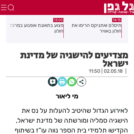
:58
13:05
14:15
תיסלם ואתניקס הרימו את
פצוע בתאונת אופנוע במרכז
גופ
חולון באוויר
חולון
מצדיעים להישגיה של מדינת
ישראל
02.05.18 | 11:50
מי ליאור
לאירוע הגדול שהיטיב להעלות על נס את
הישגיה סמליה ומורשתה של מדינת ישראל,
הקדישו תלמידי בית הספר נווה עו”ז בשיתוף