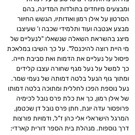
ומבצעים מיוחדים בתולדות המדינה, בהם
הסרטון על אילן רמון ואודותיו, הגשש החיוור
מבצע אנטבה ועוד ותלמידי שכבה ו' שעיצבו
מיצג בהשראת השאלה שנשאלו "לנעליים של
מי היית רוצה להיכנס?". על כך השיבו במלאכת
פיסול על נעליים את הדמות ואת סביבת חייה.
כך למשל על נעל מגף שחורה עצבו קלידים
ומתוך גוף הנעל בלטה דמותה של נעמי שמר.
נעל נוספת הפכו לחללית ומתוכה בלטה דמותו
של אילן רמון, כך את כלת פרס נובל לכימיה
פרופסור עדה יונת, חתן פרס נובל דן שכטמן,
המרגל הישראלי אלי כהן ז"ל, ודמויות פורצות
דרך נוספות. מנהלת בית הספר דורית קארדי: