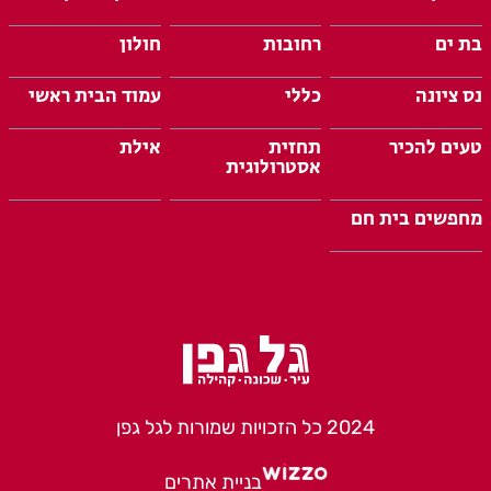
בת ים
רחובות
חולון
נס ציונה
כללי
עמוד הבית ראשי
טעים להכיר
תחזית
אילת
אסטרולוגית
מחפשים בית חם
2024 כל הזכויות שמורות לגל גפן
בניית אתרים