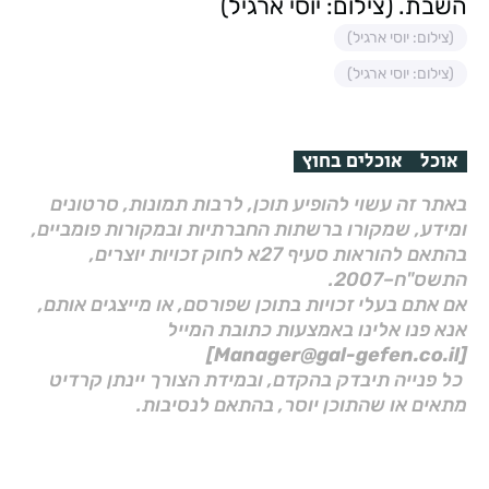
השבת. (צילום: יוסי ארגיל)
(צילום: יוסי ארגיל)
(צילום: יוסי ארגיל)
אוכל
אוכלים בחוץ
באתר זה עשוי להופיע תוכן, לרבות תמונות, סרטונים
ומידע, שמקורו ברשתות החברתיות ובמקורות פומביים,
בהתאם להוראות סעיף 27א לחוק זכויות יוצרים,
התשס"ח–2007.
אם אתם בעלי זכויות בתוכן שפורסם, או מייצגים אותם,
אנא פנו אלינו באמצעות כתובת המייל
[Manager@gal-gefen.co.il]
כל פנייה תיבדק בהקדם, ובמידת הצורך יינתן קרדיט
מתאים או שהתוכן יוסר, בהתאם לנסיבות.