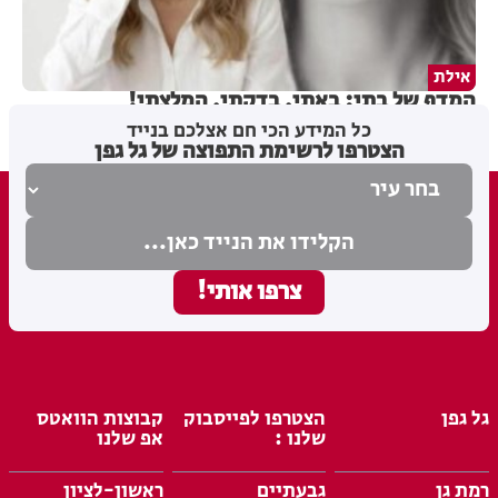
אילת
המדף של בתי: באתי, בדקתי, המלצתי!
כל המידע הכי חם אצלכם בנייד
הצטרפו לרשימת התפוצה של גל גפן
גל גפן
הצטרפו לפייסבוק
קבוצות הוואטס
שלנו :
אפ שלנו
רמת גן
גבעתיים
ראשון-לציון