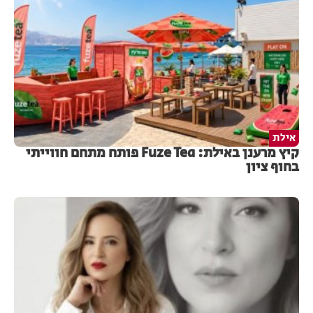
אילת
קיץ מרענן באילת: Fuze Tea פותח מתחם חווייתי
בחוף ציון