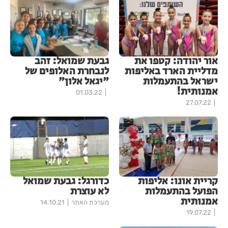
אור יהודה: קטפו את
גבעת שמואל: זהב
מדליית הארד באליפות
לנבחרת האלופים של
ישראל בהתעמלות
"יגאל אלון"
אמנותית!
01.03.22
27.07.22
קריית אונו: אליפות
כדורגל: גבעת שמואל
הפועל בהתעמלות
לא עוצרת
אמנותית
מערכת האתר
14.10.21
19.07.22