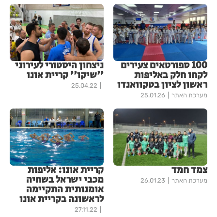
100 ספורטאים צעירים
ניצחון היסטורי לעירוני
לקחו חלק באליפות
''שיקו'' קריית אונו
ראשון לציון בטקוואנדו
25.04.22
מערכת האתר
25.01.26
צמד חמד
קריית אונו: אליפות
מכבי ישראל בשחיה
מערכת האתר
26.01.23
אומנותית התקיימה
לראשונה בקריית אונו
27.11.22