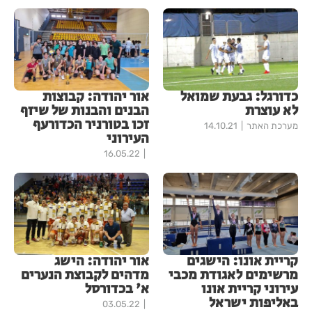
כדורגל: גבעת שמואל
אור יהודה: קבוצות
לא עוצרת
הבנים והבנות של שיזף
זכו בטורניר הכדורעף
מערכת האתר
14.10.21
העירוני
16.05.22
קריית אונו: הישגים
אור יהודה: הישג
מרשימים לאגודת מכבי
מדהים לקבוצת הנערים
עירוני קריית אונו
א' בכדורסל
באליפות ישראל
03.05.22