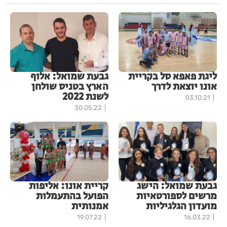
ליגת פאפא סל בקריית
גבעת שמואל: אלוף
אונו יוצאת לדרך
הארץ בטניס שולחן
לשנת 2022
03.10.21
30.05.22
גבעת שמואל: הישג
קריית אונו: אליפות
מרשים לספורטאיות
הפועל בהתעמלות
מועדון הגלגיליות
אמנותית
19.07.22
16.03.22