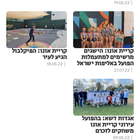
19.06.22
קריית אונו: הישגים
קריית אונו: הפיקלבול
מרשימים למתעמלות
הגיע לעיר
הפועל באליפות ישראל
18.05.22
27.07.22
אגדות דשא: בהפועל
עירוני קריית אונו
משחקים לזכרם
09.05.22