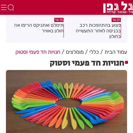
:05
14:15
14:31
מה
פצוע בהתהפכות רכב
תיסלם ואתניקס הרימו את
פצו
בכניסה לאזור התעשייה
חולון באוויר
חולו
בחולון
עמוד הבית
כללי
מומלצים
חנויות חד פעמי וסטוק
חנויות חד פעמי וסטוק