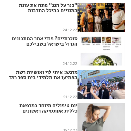
"כנר על הגג" פתח את עונת
המנויים בהיכל התרבות
24.12.23
סוכרתיים? פודי אתר המתכונים
הגדול בישראל בשבילכם
24.12.23
מרגש: איתי לוי ואושיות רשת
הפתיעו את תלמידי בית ספר רמז
21.12.23
יום טיפולים מיוחד במרפאת
כללית אסתטיקה ראשונים
19.12.23