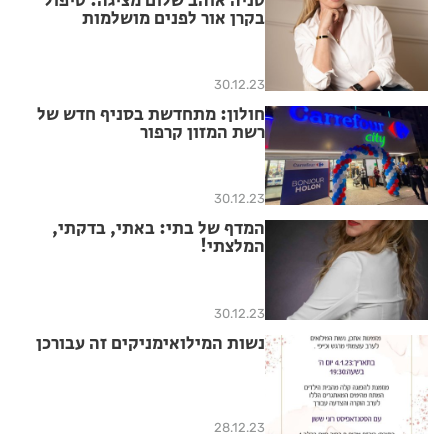
טניה אוהב שלום מציגה: טיפול
בקרן אור לפנים מושלמות
30.12.23
חולון: מתחדשת בסניף חדש של
רשת המזון קרפור
30.12.23
המדף של בתי: באתי, בדקתי,
המלצתי!
30.12.23
נשות המילואימניקים זה עבורכן
28.12.23