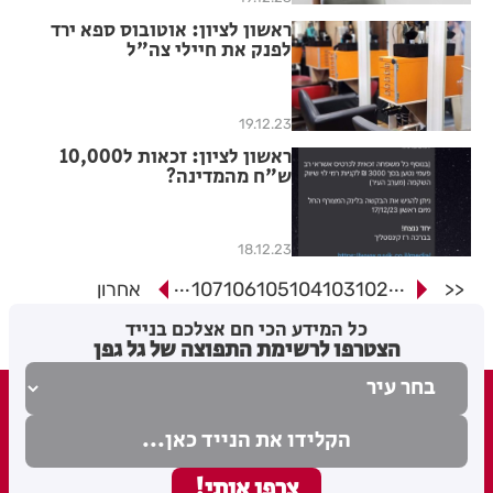
ראשון לציון: אוטובוס ספא ירד
לפנק את חיילי צה"ל
19.12.23
ראשון לציון: זכאות ל10,000
ש"ח מהמדינה?
18.12.23
...
...
<<
102
103
104
105
106
107
אחרון
כל המידע הכי חם אצלכם בנייד
הצטרפו לרשימת התפוצה של גל גפן