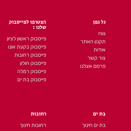
גל גפן
הצטרפו לפייסבוק
שלנו :
rss
פייסבוק ראשון לציון
תקנון האתר
פייסבוק בקעת אונו
אודות
פייסבוק רחובות
צור קשר
פייסבוק חולון
פרסם אצלנו
פייסבוק רמלה
פייסבוק בת ים
בת ים
רחובות
בת ים חינוך
רחובות חינוך