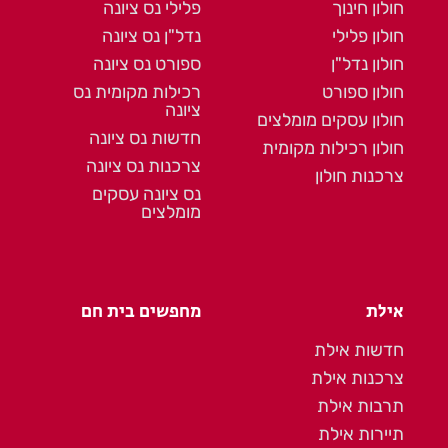
חולון חינוך
פלילי נס ציונה
חולון פלילי
נדל"ן נס ציונה
חולון נדל"ן
ספורט נס ציונה
חולון ספורט
רכילות מקומית נס
ציונה
חולון עסקים מומלצים
חדשות נס ציונה
חולון רכילות מקומית
צרכנות נס ציונה
צרכנות חולון
נס ציונה עסקים
מומלצים
אילת
מחפשים בית חם
חדשות אילת
צרכנות אילת
תרבות אילת
תיירות אילת