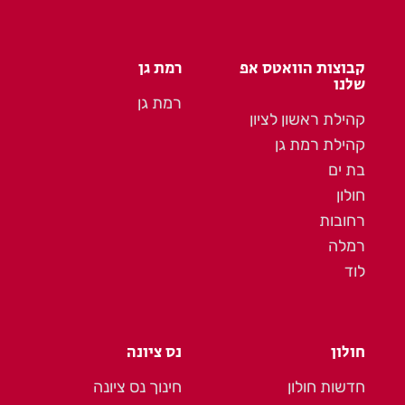
קבוצות הוואטס אפ
רמת גן
שלנו
רמת גן
קהילת ראשון לציון
קהילת רמת גן
בת ים
חולון
רחובות
רמלה
לוד
חולון
נס ציונה
חדשות חולון
חינוך נס ציונה