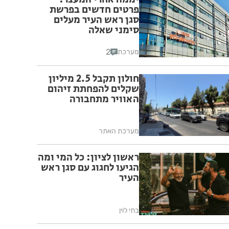
פרטים חדשים בפרשת
סגן ראש העיר מעלים
סימני שאלה
2
מערכת
חולון תקבל 2.5 מיליון
שקלים להפחתת זיהום
האוויר מתחבורה
מערכת האתר
ראשון לציון: כל המי ומה
הגיעו לחגוג עם סגן ראש
העיר
בתי לוין