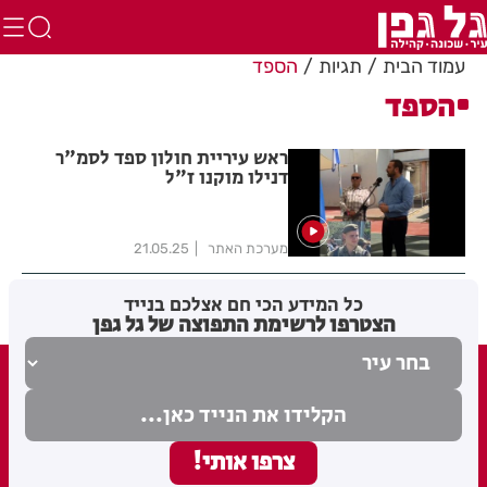
עמוד הבית
תגיות
הספד
הספד
ראש עיריית חולון ספד לסמ"ר
דנילו מוקנו ז"ל
מערכת האתר
21.05.25
כל המידע הכי חם אצלכם בנייד
הצטרפו לרשימת התפוצה של גל גפן