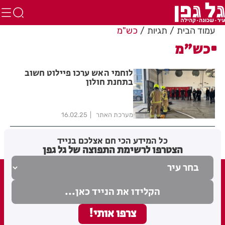
עמוד הבית
תגיות
כש"מ
כש"מ
לוחמי האש ערכו פיילוט חשוב
בתחנת חולון
מערכת האתר
16.02.25
כל המידע הכי חם אצלכם בנייד
הצטרפו לרשימת התפוצה של גל גפן