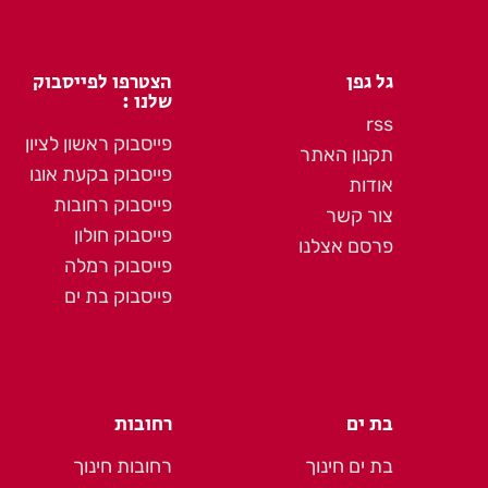
גל גפן
הצטרפו לפייסבוק
שלנו :
rss
פייסבוק ראשון לציון
תקנון האתר
פייסבוק בקעת אונו
אודות
פייסבוק רחובות
צור קשר
פייסבוק חולון
פרסם אצלנו
פייסבוק רמלה
פייסבוק בת ים
בת ים
רחובות
בת ים חינוך
רחובות חינוך