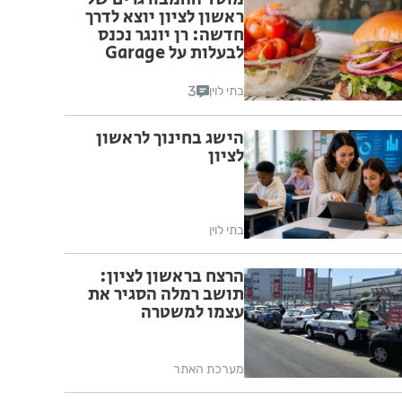
ראשון לציון יוצא לדרך
חדשה: רן יונגר נכנס
לבעלות על Garage
Burger
3
בתי לוין
הישג בחינוך לראשון
לציון
בתי לוין
הרצח בראשון לציון:
תושב רמלה הסגיר את
עצמו למשטרה
מערכת האתר