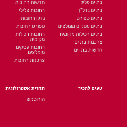
בת ים פלילי
חדשות רחובות
בת ים נדל"ן
רחובות פלילי
בת ים ספורט
נדלן רחובות
בת ים עסקים מומלצים
ספורט רחובות
בת ים רכילות מקומית
רחובות רכילות
מקומית
צרכנות בת ים
רחובות עסקים
חדשות בת-ים
מומלצים
צרכנות רחובות
טעים להכיר
תחזית אסטרולוגית
הורוסקופ