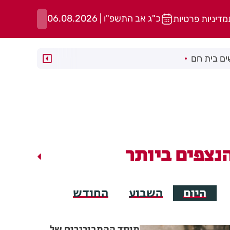
כ"ג אב התשפ"ו | 06.08.2026
מדיניות פרטיות
ם בית חם
נצפים ביותר
היום
השבוע
החודש
מוסד ההמבורגרים של