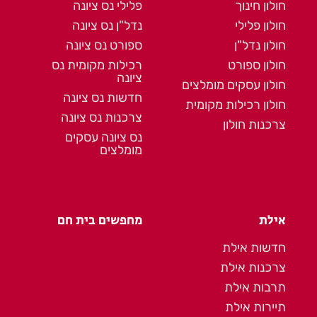
חולון חינוך
פלילי נס ציונה
חולון פלילי
נדל"ן נס ציונה
חולון נדל"ן
ספורט נס ציונה
חולון ספורט
רכילות מקומית נס
ציונה
חולון עסקים מומלצים
חדשות נס ציונה
חולון רכילות מקומית
צרכנות נס ציונה
צרכנות חולון
נס ציונה עסקים
מומלצים
אילת
מחפשים בית חם
חדשות אילת
צרכנות אילת
תרבות אילת
תיירות אילת