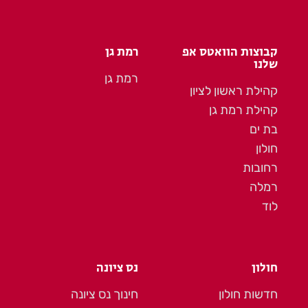
קבוצות הוואטס אפ
רמת גן
שלנו
רמת גן
קהילת ראשון לציון
קהילת רמת גן
בת ים
חולון
רחובות
רמלה
לוד
חולון
נס ציונה
חדשות חולון
חינוך נס ציונה