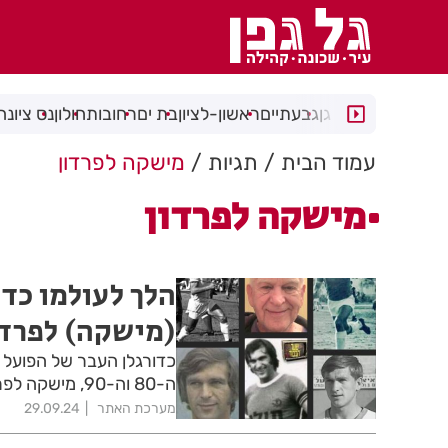
רמת גן
גבעתיים
ראשון-לציון
בת ים
רחובות
חולון
נס ציונה
עמוד הבית
תגיות
מישקה לפרדון
מישקה לפרדון
הלך לעולמו כדו
(מישקה) לפרדו
כדורגלן העבר של הפועל ח
ה-80 וה-90, מישקה לפרדון, הלך לעולמו בגיל 77 אחרי מאבק במחלה קשה
מערכת האתר
29.09.24