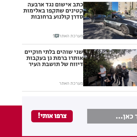
כתב אישום נגד ארבעה
קטינים שתקפו באלימות
סדרן קולנוע ברחובות
1
מערכת האתר
שני שוהים בלתי חוקיים
אותרו ברמת גן בעקבות
דיווח של תושבת העיר
מערכת האתר