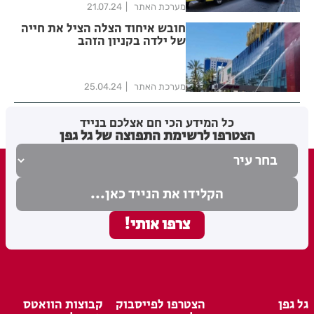
מערכת האתר
21.07.24
חובש איחוד הצלה הציל את חייה
של ילדה בקניון הזהב
מערכת האתר
25.04.24
כל המידע הכי חם אצלכם בנייד
הצטרפו לרשימת התפוצה של גל גפן
גל גפן
הצטרפו לפייסבוק
קבוצות הוואטס