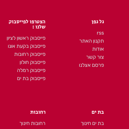
גל גפן
הצטרפו לפייסבוק
שלנו :
rss
פייסבוק ראשון לציון
תקנון האתר
פייסבוק בקעת אונו
אודות
פייסבוק רחובות
צור קשר
פייסבוק חולון
פרסם אצלנו
פייסבוק רמלה
פייסבוק בת ים
בת ים
רחובות
בת ים חינוך
רחובות חינוך