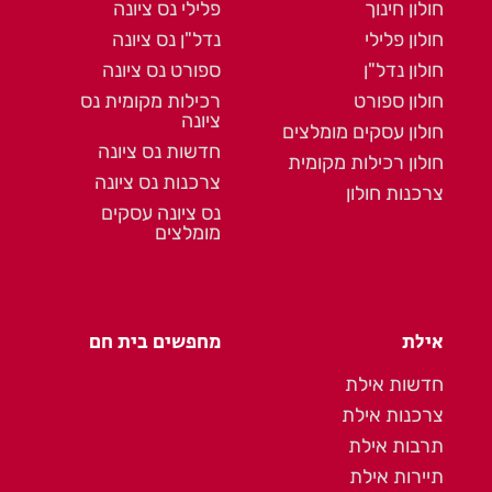
חולון חינוך
פלילי נס ציונה
חולון פלילי
נדל"ן נס ציונה
חולון נדל"ן
ספורט נס ציונה
חולון ספורט
רכילות מקומית נס
ציונה
חולון עסקים מומלצים
חדשות נס ציונה
חולון רכילות מקומית
צרכנות נס ציונה
צרכנות חולון
נס ציונה עסקים
מומלצים
אילת
מחפשים בית חם
חדשות אילת
צרכנות אילת
תרבות אילת
תיירות אילת