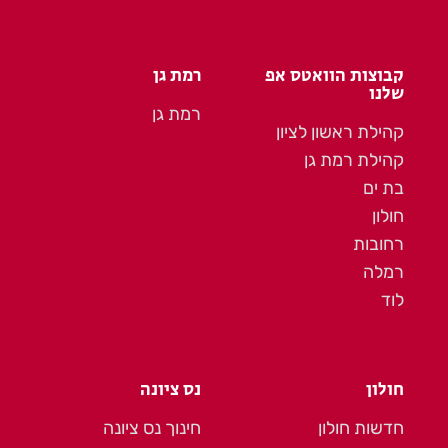
קבוצות הוואטס אפ
רמת גן
שלנו
רמת גן
קהילת ראשון לציון
קהילת רמת גן
בת ים
חולון
רחובות
רמלה
לוד
חולון
נס ציונה
חדשות חולון
חינוך נס ציונה