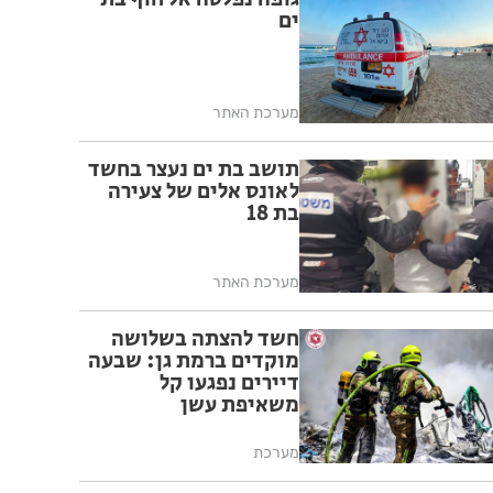
ים
מערכת האתר
תושב בת ים נעצר בחשד
לאונס אלים של צעירה
בת 18
מערכת האתר
חשד להצתה בשלושה
מוקדים ברמת גן: שבעה
דיירים נפגעו קל
משאיפת עשן
מערכת