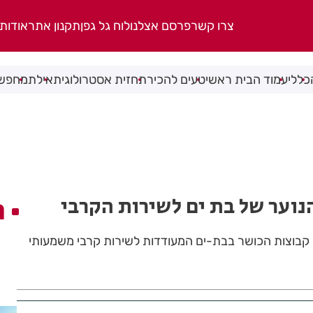
צרו קשר
פרסם אצלנו
לוח גל גפן
תקנון אתר
אודות
כללי
עמוד הבית ראשי
טעים להכיר
תחזית אסטרולוגית
אילת
מחפשי
נוער של בת ים לשירות הקרבי
ה
קבוצות הכושר בבת-ים המעודדות לשירות קרבי משמעותי