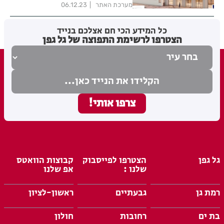
מערכת האתר
06.12.23
כל המידע הכי חם אצלכם בנייד
הצטרפו לרשימת התפוצה של גל גפן
גל גפן
הצטרפו לפייסבוק
קבוצות הוואטס
שלנו :
אפ שלנו
רמת גן
גבעתיים
ראשון-לציון
בת ים
רחובות
חולון