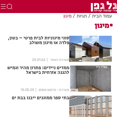
עמוד הבית
תגיות
מיגון
מיגון
סוגי מיגוניות לבית פרטי – בטון,
פלדה או מיגון משולב
מערכת האתר
25.01.26
ממדים ניידים: פתרון מהיר וגמיש
להגנה אזרחית בישראל
מערכת - פרסום ממומן
15.05.25
בתי ספר ממוגנים ייבנו בבת ים