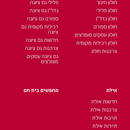
חולון חינוך
פלילי נס ציונה
חולון פלילי
נדל"ן נס ציונה
חולון נדל"ן
ספורט נס ציונה
חולון ספורט
רכילות מקומית נס
ציונה
חולון עסקים מומלצים
חדשות נס ציונה
חולון רכילות מקומית
צרכנות נס ציונה
צרכנות חולון
נס ציונה עסקים
מומלצים
אילת
מחפשים בית חם
חדשות אילת
צרכנות אילת
תרבות אילת
תיירות אילת