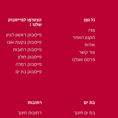
גל גפן
הצטרפו לפייסבוק
שלנו :
rss
פייסבוק ראשון לציון
תקנון האתר
פייסבוק בקעת אונו
אודות
פייסבוק רחובות
צור קשר
פייסבוק חולון
פרסם אצלנו
פייסבוק רמלה
פייסבוק בת ים
בת ים
רחובות
בת ים חינוך
רחובות חינוך