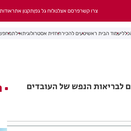
צרו קשר
פרסם אצלנו
לוח גל גפן
תקנון אתר
אודות
כללי
עמוד הבית ראשי
טעים להכיר
תחזית אסטרולוגית
אילת
מחפשי
ים לבריאות הנפש של העובדים
ה