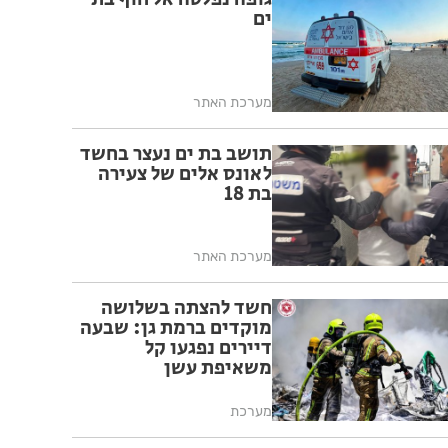
ים
מערכת האתר
תושב בת ים נעצר בחשד
לאונס אלים של צעירה
בת 18
מערכת האתר
חשד להצתה בשלושה
מוקדים ברמת גן: שבעה
דיירים נפגעו קל
משאיפת עשן
מערכת