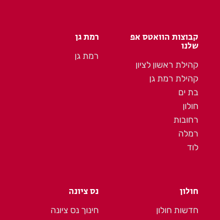
קבוצות הוואטס אפ
רמת גן
שלנו
רמת גן
קהילת ראשון לציון
קהילת רמת גן
בת ים
חולון
רחובות
רמלה
לוד
חולון
נס ציונה
חדשות חולון
חינוך נס ציונה