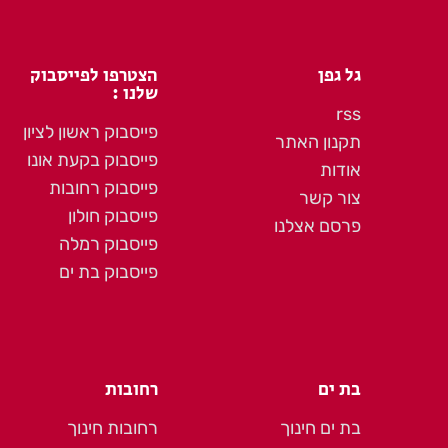
גל גפן
הצטרפו לפייסבוק
שלנו :
rss
פייסבוק ראשון לציון
תקנון האתר
פייסבוק בקעת אונו
אודות
פייסבוק רחובות
צור קשר
פייסבוק חולון
פרסם אצלנו
פייסבוק רמלה
פייסבוק בת ים
בת ים
רחובות
בת ים חינוך
רחובות חינוך