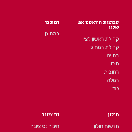
קבוצות הוואטס אפ
רמת גן
שלנו
רמת גן
קהילת ראשון לציון
קהילת רמת גן
בת ים
חולון
רחובות
רמלה
לוד
חולון
נס ציונה
חדשות חולון
חינוך נס ציונה