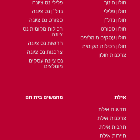
חולון חינוך
פלילי נס ציונה
חולון פלילי
נדל"ן נס ציונה
חולון נדל"ן
ספורט נס ציונה
חולון ספורט
רכילות מקומית נס
ציונה
חולון עסקים מומלצים
חדשות נס ציונה
חולון רכילות מקומית
צרכנות נס ציונה
צרכנות חולון
נס ציונה עסקים
מומלצים
אילת
מחפשים בית חם
חדשות אילת
צרכנות אילת
תרבות אילת
תיירות אילת