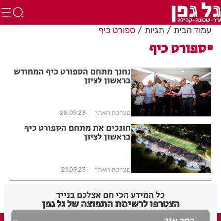
עמוד הבית
תגיות
ספורט כיף
ספורט כיף
נחנך מתחם הספורט כיף המחודש
בראשון לציון
מערכת האתר
28.09.23
חונכים את מתחם הספורט כיף
בראשון לציון
מערכת האתר
21.09.23
כל המידע הכי חם אצלכם בנייד
הצטרפו לרשימת התפוצה של גל גפן