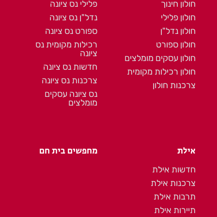
חולון חינוך
פלילי נס ציונה
חולון פלילי
נדל"ן נס ציונה
חולון נדל"ן
ספורט נס ציונה
חולון ספורט
רכילות מקומית נס
ציונה
חולון עסקים מומלצים
חדשות נס ציונה
חולון רכילות מקומית
צרכנות נס ציונה
צרכנות חולון
נס ציונה עסקים
מומלצים
אילת
מחפשים בית חם
חדשות אילת
צרכנות אילת
תרבות אילת
תיירות אילת