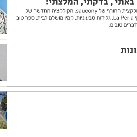
באתי , בדקתי, המלצתי!
תוחם מדהים לשפתיים, קולקצית החורף של saucony, הקולקציה החדשה של
FEMINA,הבושם האיטלקי La Perla, גלידות טבעוניות, קמין מושלם לבית, ספר טוב
דברים טובים.
נות