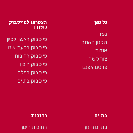
גל גפן
הצטרפו לפייסבוק
שלנו :
rss
פייסבוק ראשון לציון
תקנון האתר
פייסבוק בקעת אונו
אודות
פייסבוק רחובות
צור קשר
פייסבוק חולון
פרסם אצלנו
פייסבוק רמלה
פייסבוק בת ים
בת ים
רחובות
בת ים חינוך
רחובות חינוך