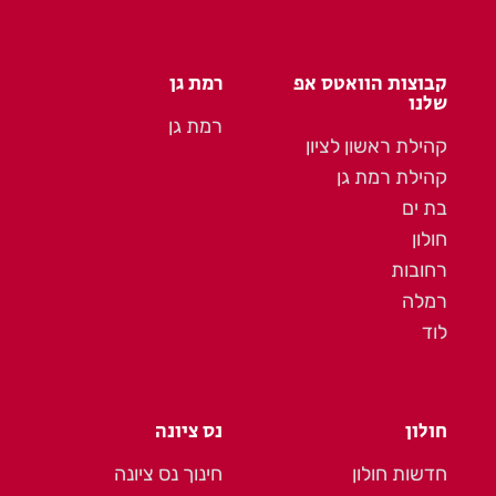
קבוצות הוואטס אפ
רמת גן
שלנו
רמת גן
קהילת ראשון לציון
קהילת רמת גן
בת ים
חולון
רחובות
רמלה
לוד
חולון
נס ציונה
חדשות חולון
חינוך נס ציונה