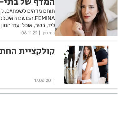
המדף של בתי- 
ליד, בשר, אוכל ועוד המון 
בתי לוין
06.11.22
קולקציית החתו
17.06.20