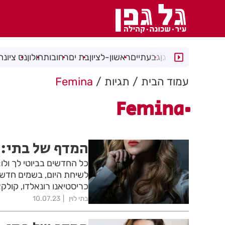
רמת גן
גבעתיים
ראשון-לציון
בת ים
רחובות
חולון
נס ציונה
עמוד הבית
תגיות
Femina
Femina
המדף של בתי: 
כל החדשים בביוטי לך ולו
לשיחת היום, בשמים חדשים
כריסטיאנו רונאלדו, קולקציית נעל
בתי לוין
10.07.23